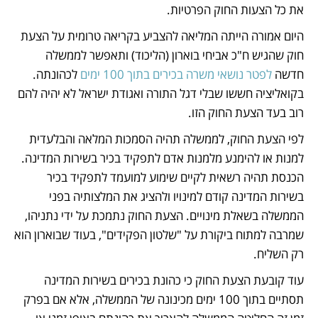
את כל הצעות החוק הפרטיות.
היום אמורה הייתה המליאה להצביע בקריאה טרומית על הצעת 
חוק שהגיש ח"כ אביחי בוארון (הליכוד) ותאפשר לממשלה 
חדשה 
לפטר נושאי משרה בכירים בתוך 100 ימים
 לכהונתה. 
בקואליציה חששו שבלי דגל התורה ואגודת ישראל לא יהיה להם 
רוב בעד הצעת החוק הזו. 
לפי הצעת החוק, לממשלה תהיה הסמכות המלאה והבלעדית 
למנות או להימנע מלמנות אדם לתפקיד בכיר בשירות המדינה. 
הכנסת תהיה רשאית לקיים שימוע למועמד לתפקיד בכיר 
בשירות המדינה קודם למינויו ולהציג את המלצותיה בפני 
הממשלה בשאלת מינויים. הצעת החוק נתמכת על ידי נתניהו, 
שמרבה למתוח ביקורת על "שלטון הפקידים", בעוד שבוארון הוא 
רק השליח.
עוד קובעת הצעת החוק כי כהונת בכירים בשירות המדינה 
תסתיים בתוך 100 ימים מכינונה של הממשלה, אלא אם בפרק 