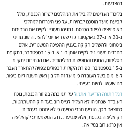
בהצבעות.
בליכוד מעדיפים להוביל את המהלכים לפיזור הכנסת, כולל 
קביעת מועד מוסכם לבחירות, על פני היגררות למהלכי 
האופוזיציה לפיזור הכנסת. נתניהו מעוניין לקיים את הבחירות 
ב-20 או ב-27 באוקטובר כדי שעד אז יוכל להציג הישג מדיני 
ביטחוני ולהשלים חקיקה בעניין ההפיכה המשטרית, אולם 
החרדים מעוניינים לקיים אותן ב-1 או ב-15 בספטמבר, בתקופת 
הסליחות, החגים והחופשות מהלימודים. אם הבחירות יתקיימו 
ב-15 בספטמבר, ספירת הקולות הכפולים צפויה להתארך מעבר 
ל-8 ימים בשל העובדה כי מועד זה חל בין ראש השנה ליום כיפור, 
מה שעשוי להיות בעייתי. 
דגל התורה הודיעה אתמול
 על תמיכתה בפיזור הכנסת, נוכח 
העובדה שנתניהו לא הצליח לגייס רוב בעד חוק ההשתמטות. 
כתוצאה מכך, הודיעו חברי הסיעה כי לא יתמכו בעמדות 
הקואליציה בכנסת, אלא יצביעו נגדה. המשמעות: לקואליציה 
אין כרגע רוב במליאה.  