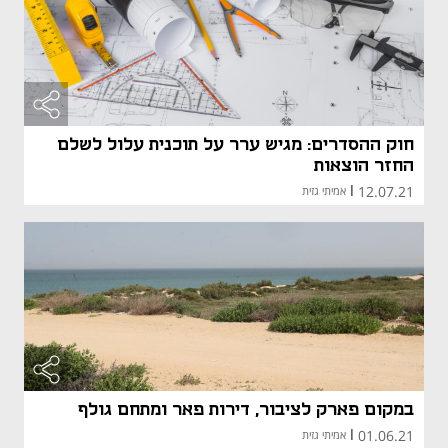
חוק ההסדרים: מגיש ערר על תוכנית עלול לשלם
החזר הוצאות
12.07.21
|
אמיתי גזית
במקום פארק לציבור, דירות פאר ומתחם גולף
01.06.21
|
אמיתי גזית