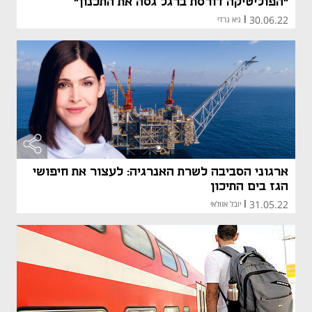
"הפוליטיקה דורסת ברגל גסה את התכנון"
30.06.22
|
גיא נרדי
ארגוני הסביבה לשרת האנרגיה: לעצור את חיפושי
הגז בים התיכון
31.05.22
|
יובל אזולאי