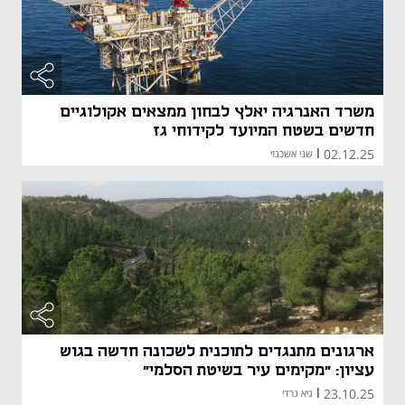
משרד האנרגיה יאלץ לבחון ממצאים אקולוגיים
חדשים בשטח המיועד לקידוחי גז
02.12.25
|
שני אשכנזי
ארגונים מתנגדים לתוכנית לשכונה חדשה בגוש
עציון: "מקימים עיר בשיטת הסלמי"
23.10.25
|
גיא נרדי