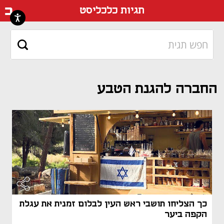
דף ה
תגיות כלכליסט
החברה להגנת הטבע
כך הצליחו תושבי ראש העין לבלום זמנית את עגלת
הקפה ביער