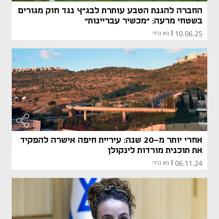
החברה להגנת הטבע עותרת לבג"ץ נגד חוק מגורים
בשטחי מרעה: "מכשיר עבריינות"
10.06.25
|
גיא נרדי
אחרי יותר מ-20 שנה: עיריית חיפה אישרה להפקיד
את תוכנית מורדות לינקולן
06.11.24
|
גיא נרדי