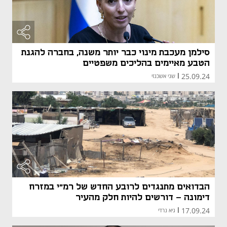
סילמן מעכבת מינוי כבר יותר משנה, בחברה להגנת
הטבע מאיימים בהליכים משפטיים
25.09.24
|
שני אשכנזי
הבדואים מתנגדים לרובע החדש של רמ"י במזרח
דימונה - דורשים להיות חלק מהעיר
17.09.24
|
גיא נרדי