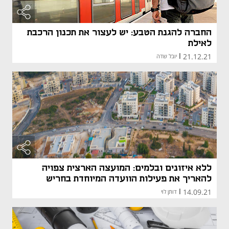
החברה להגנת הטבע: יש לעצור את תכנון הרכבת
לאילת
21.12.21
|
יובל שדה
ללא איזונים ובלמים: המועצה הארצית צפויה
להאריך את פעילות הוועדה המיוחדת בחריש
14.09.21
|
דותן לוי