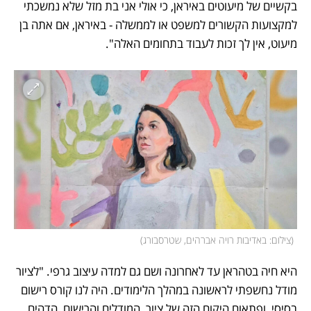
בקשיים של מיעוטים באיראן, כי אולי אני בת מזל שלא נמשכתי 
למקצועות הקשורים למשפט או לממשלה - באיראן, אם אתה בן 
מיעוט, אין לך זכות לעבוד בתחומים האלה".
(
צילום: באדיבות רויה אברהים, שטרסבורג
)
היא חיה בטהראן עד לאחרונה ושם גם למדה עיצוב גרפי. "לציור 
מודל נחשפתי לראשונה במהלך הלימודים. היה לנו קורס רישום 
בסיסי, ופתאום היקום הזה של ציור, המודלים והרישום, הדהים 