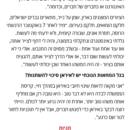
האינטרנט או כחברים של חברים, וכדומה".
הציורים המוצגים בארץ, שמן על נייר, מתארים גברים ישראלים, 
חלקם הומואים, חלקם בעירום. ״מיד לאחר 7 באוקטובר הרגשתי 
הרוסה, חסרת אונים, שבורה קיומית, ולא ידעתי מה לעשות. 
גללתי באינסטגרם ונתקלתי בתמונה, והיה לי דחף לצייר אותה, 
ואז עוד אחת ועוד אחת - ובשלב מסוים זה התגבש. אולי כי לא 
יכולתי לעשות שום דבר, אז אולי הדרך לצייר אותם, להנציח 
אותם בציור - זה היה המשהו האחד שכן יכולתי לעשות".
בגל המחאות הנוכחי יש לאיראן סיכוי להשתנות?
"אני מקווה לראות שינוי חיובי באיראן במהלך חיי, קריסת 
הממשלה לבדה היא לא דבר טוב - היא טובה רק אם מחליף 
אותה משהו טוב יותר. אחרת זה יהיה גרוע יותר לכולם. הייתי 
רוצה לבקר באיראן כדי לפגוש חברים, אבל אין לי תוכניות לחזור 
לגור שם כרגע". 
תגיות