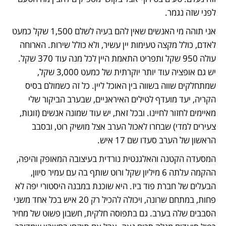
לפני שזה נגמר. 
אני תוהה מי האנשים שאין להם בעיה לשלם 1,500 שקל כמעט 
לאדם, כולל מקצה טעימות יין עשיר, ולא כולל שירות. הארוחה 
עולה 950 שקל ותפריט התאמת היין לכל מנה עוד 370 שקל. 
יש גם אופציה עוד יותר יוקרתית של כמעט 3,000 שקל, 
שמתחלקים שווה בשווה בין האוכל ליין. כל זה כשמולם בסיס 
הקריה, יעד מועדף לטילים האיראניים, שבערב הביקור שלי 
מאיימים לחזור לחיינו. ובכל זאת, יש עוד שמונה אנשים (זוגות, 
צעירים למדי) שבחרו לאכול הערב אצל מושיק רוט, ובסבב 
הראשון של הערב סעדו שם 17 איש. 
המסעדה הקטנה והאלגנטית נורדית בעיצובה המאופק והיפה, 
ההקמה עלתה 6 מיליון שקל ורוט שותף בה עם עמיר סיוון, 
הבעלים של חברת פוד ביז. היא שוכנת במבנה היסטורי יפה לא 
פחות, במתחם שרונה, ויכולה להכיל רק 20 איש בכל אחד משני 
הסבבים שלה בערב. גם בתפוסה חלקית, חשבון פשוט של מחיר 