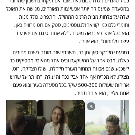
כפול סועדים מגלה סכום נאה. אבל אם תיקחו בחשבון שמדובר 
במסעדה שמעסיקה יותר אנשי צוות מאורחים, מגישה את האוכל 
שלה על צלחות מבית הרמס המהולל, והתפריט כולל מנות 
וחומרי גלם כמו קוויאר ולנגוסטינים, ספק אם רוט מרוויח כאן. 
הוא בכל אופן לא נראה מוטרד. "לא אתחרט גם אם יהיו עוד 
עשר מלחמות", הוא אומר.
נמנעתי מלבקר כאן זמן רב. חשבתי שזה מוגזם לשלם מחירים 
כאלה. מבט אחד על ההשקעה וביס אחד מהאוכל מספיקים כדי 
לשכנע שגם אם זה תמחור מעורר חלחלה, יש לו הצדקה. רוט, 
מצידו, לא מכריח אף אחד אבל ככה זה עולה. "תוותר על שלוש 
ארוחות שעולות 500-300 שקל בכל מסעדה בעיר ובוא פעם 
אחת אליי", הוא אומר תמיד. 