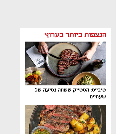
הנצפות ביותר בערוץ
טיבי'ס: הסטייק ששווה נסיעה של
שעתיים