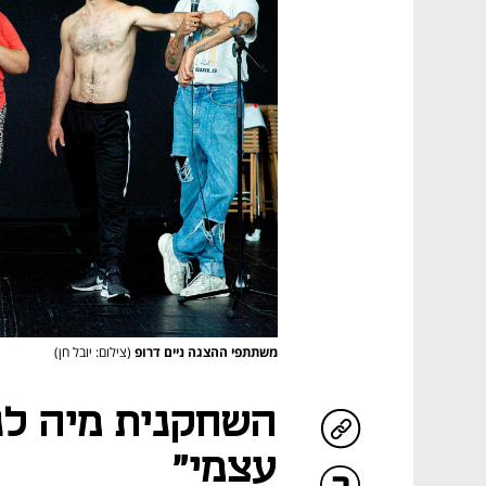
משתתפי ההצגה ניים דרופ
(צילום: יובל חן)
השחקנית מיה לנ
עצמי"