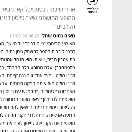
אחרי שזכתה בפסטיבל קאן מביאה 
כלכליסט
דיגיטל
המופע החושפני שיצר ג'ייסון דנינ
הקרביים"
מאיה נחום שחל
07:00, 24.08.22