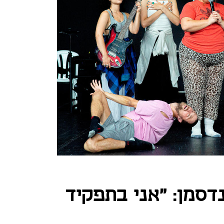
דסמן: "אני בתפקיד