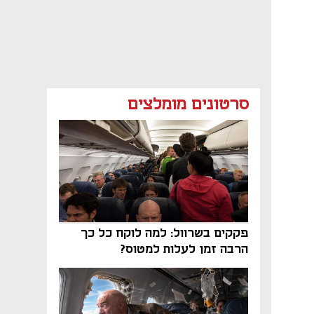
סרטונים מומלצים
פקקים בשרוול: למה לוקח כל כך
הרבה זמן לעלות למטוס?