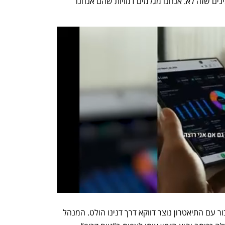
הולכים לראות מתוסרט ובתוך רגע הם מבינים שזה לא. אנחנו מגלמים דמויות שהם אנחנו 
אף שלנדסמן היא שחקנית הקאמרי, החיבור עם התיאטרון נוצר דווקא דרך דנינו הולט. המנהל 