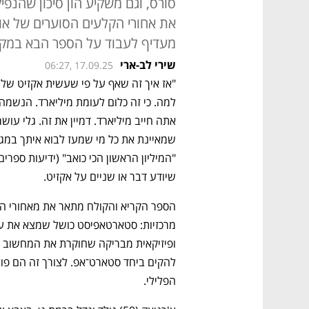
סורס, וגם משקיע הון סיכון שהנפ
את אחורי הקלעים הסוערים של אומ
מעדיף לעבוד על הספר הבא במקו
שירי לב-ארי
06:27, 17.09.25
שיודע דבר או שניים על אקזיט.
הפלילי. 