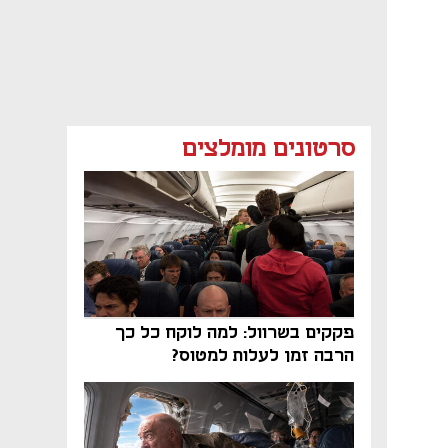
סרטונים מומלצים
פקקים בשרוול: למה לוקח כל כך
הרבה זמן לעלות למטוס?