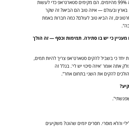
ענף במתח גבוה
מדברים כלכלה, עסקים ומה שב
"בואי נהיה ריאליים, זו לא הסיבה שמניעה 99% מהיזמים. הם מקימים סטארט־אפ כדי לעשות 
אקזיט. הסטארט־אפים הכי גדולים שנוצרו בארץ ובעולם — איזה טוב הם הביאו? זה שקר 
כלשהו שמאוד מצליח. יוטיוב, מטהקפה, סרטונים, זה הביא טוב לעולם? כמה חברות באמת 
ה".
לגיבור הספר קראת תום סילבר, זה שם מעניין כי יש בו סתירה. תמימות וכסף — זה הולך 
"אני חושב שתמימות ותשוקה לכסף הולכות יחד כי בשביל להקים סטארט־אפ צריך להיות תמים, 
חוצפן וקצת מטומטם. כשאתה מנוסה ומצולק אתה אומר 'איזה סיכוי יש לי'. בגלל זה 
ולכים להקים את השני בתחום אחר".
יע?
פגשתי".
"חד־משמעית, הרבה מפלרטטים עם הפלילי והלא מוסרי. חסרים יזמים שהונו? משקיעים 