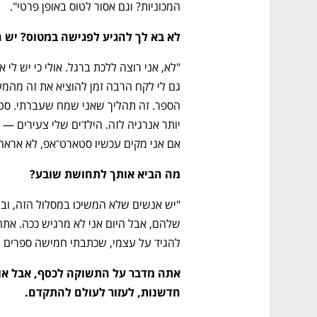
המכוניות? וגם אסור לטוס באופן פרטי".
לא בא לך להגיע לפגישה במטוס? יש 
אם אני מקים עכשיו סטארט־אפ, לא אראה 
מה הביא אותך לתחושת שובע?
נפתח בכרטיסייה חדשה
נפתח בכרטיסייה חדשה
נפתח בכרטיסייה חדשה
נפתח בכרטיסייה חדשה
להגיד על עצמי, שכתבתי חמישה ספרים שה
חדשנות, לעזור לעולם להתקדם.