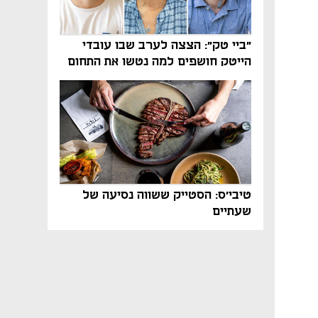
"ביי טק": הצצה לערב שבו עובדי
הייטק חושפים למה נטשו את התחום
טיבי'ס: הסטייק ששווה נסיעה של
שעתיים