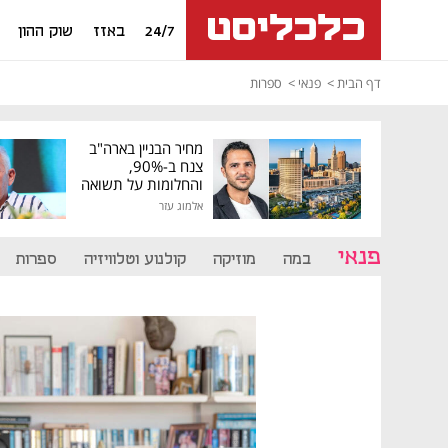
24/7
באזז
שוק ההון
דף הבית
פנאי
ספרות
מחיר הבניין בארה"ב
צנח ב-90%,
והחלומות על תשואה
גבוהה התנפצו
אלמוג עזר
פנאי
במה
מוזיקה
קולנוע וטלוויזיה
ספרות