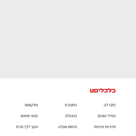
ם ומה שביניהם
התכוננו לשלב הבא בצמיחה שלכם!
כתבו לנו
המערכת
פודקאסט
המייל האדום
ההנהלה
תנאי שימוש
מדיניות פרטיות
פרסמו אצלנו
הפוך לדף הבית