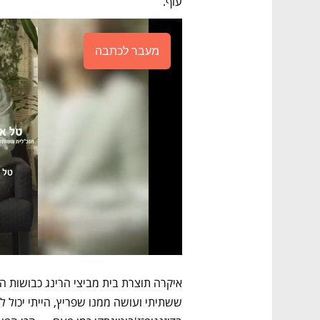
עוף. 
מעבר לכתבה