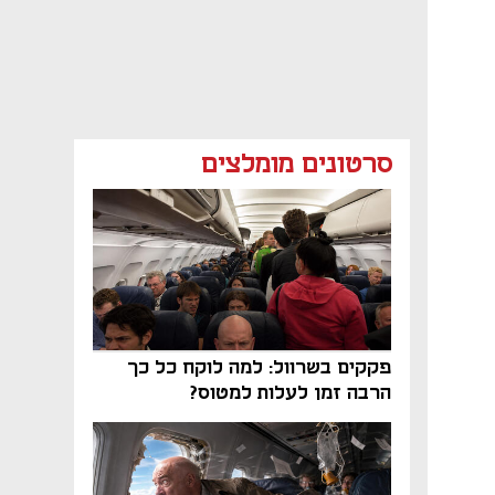
סרטונים מומלצים
פקקים בשרוול: למה לוקח כל כך
הרבה זמן לעלות למטוס?