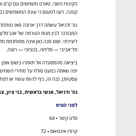
קטנה. רוצו לטעום כי עונת המשמשים כב
תל־אביבי — סליחה, בנציוני — רוצה.
עסקיות). ככה זה, כיף להיות עשיר או לפ
גוז' ודניאל, אנשי בראשית, בני ציון, 
לפני הטיפ
סלט קיסר • 64
קרודו אינטיאס • 72