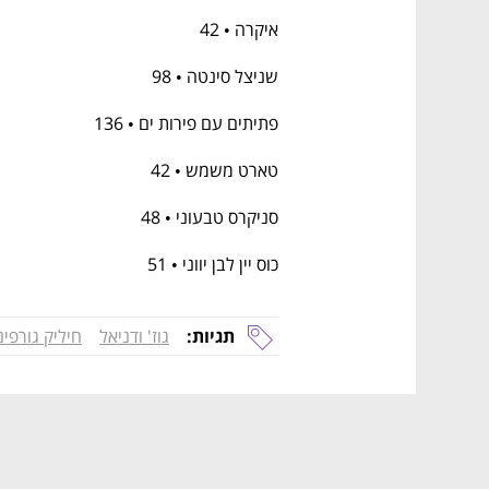
איקרה • 42
שניצל סינטה • 98
פתיתים עם פירות ים • 136
טארט משמש • 42
סניקרס טבעוני • 48
כוס יין לבן יווני • 51
נפתח בכרטיסייה חדשה
נפתח בכרטיסייה חדשה
נפתח בכרטיסייה חדשה
נפתח בכרטיסייה חדשה
תגיות:
גוז' ודניאל
חיליק גורפינ