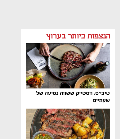
הנצפות ביותר בערוץ
טיבי'ס: הסטייק ששווה נסיעה של
שעתיים