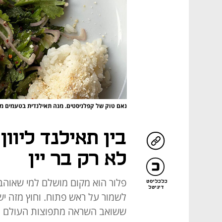
נאם טוק של קפלניסטים. מנה תאילנדית בטעמים מ
בין תאילנד ליוון
לא רק בר יין
פלור הוא מקום מושלם למי שאוהב י
כלכליסט
דיגיטל
לשמור על ראש פתוח. וחוץ מזה יש
ששואב השראה מתפוצות העולם