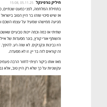
חיליק גורפינקל
15:08, 05.11.25
מגיעה ממישהו שמעיד על עצמו השכם והע
זה קוראים לזה בר יין. זו לא מסעדה.
עקשניות על כך שלא רק היין טוב, אלא גם