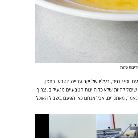
דיבות פלור
)
לפני כמה ימים אכלתי ארוחת ערב בפלור עם יוסי יודפת, בעליו של יקב עבייה הטבעי בתפן. 
טעמנו יינות שלו ושל אחרים ושוב נוכחתי שיכול להיות שלא כל היינות הטבעיים מגעילים. צריך 
רק לדעת לבחור. חלקם היו בכל זאת, איך נאמר, מאתגרים. אבל אנחנו כאן הפעם בשביל האוכל 