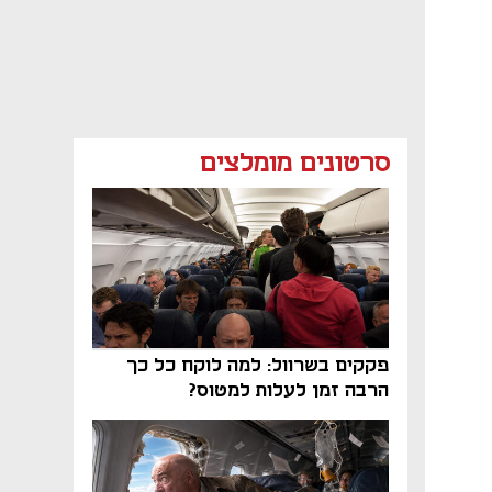
סרטונים מומלצים
פקקים בשרוול: למה לוקח כל כך
הרבה זמן לעלות למטוס?