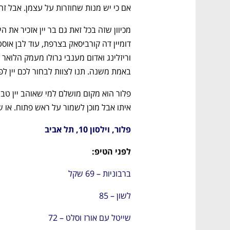
CTech – the
הבית של ההייטק הישראלי
אם כי יש מנות שחוזרות על עצמן. אבל זה
באמת משנה. תנו לצוות לבחור לכם יין לפי
איתו אבל מוכן לשמור על ראש פתוח. או ש
פלור, וילסון 10, תל אביב
לפני הטיפ:
ברבוניות – 69 שקל
לשון – 85
שייטל עם אורז וסלט – 72