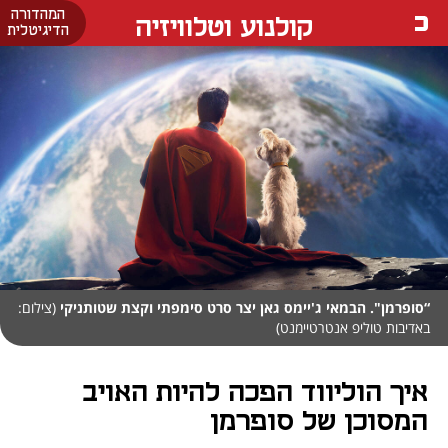
המהדורה
קולנוע וטלוויזיה
הדיגיטלית
“סופרמן". הבמאי ג'יימס גאן יצר סרט סימפתי וקצת שטותניקי
(צילום:
באדיבות טוליפ אנטרטיימנט)
איך הוליווד הפכה להיות האויב
המסוכן של סופרמן