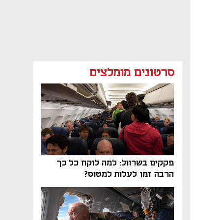
סרטונים מומלצים
פקקים בשרוול: למה לוקח כל כך
הרבה זמן לעלות למטוס?