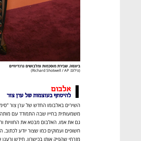
ביונסה. שבירת מוסכמות ומלבושים גרנדיוזיים 

(
צילום: Richard Shotwell / AP
)
אלבום
להיסחף בעוצמות של ערן צור