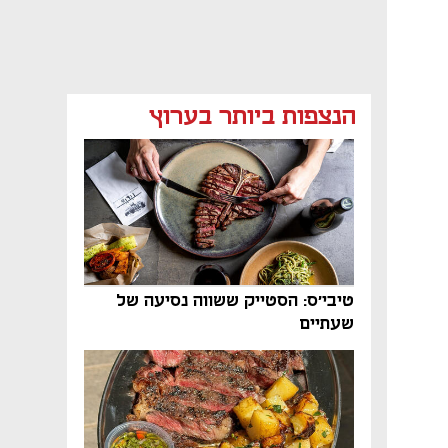
הנצפות ביותר בערוץ
טיבי'ס: הסטייק ששווה נסיעה של
שעתיים