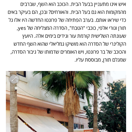
איש אינו מתעניין בבעל הבית. הכוכב הוא השף, שברבים 
מהמקומות הוא גם בעל הבית. והאורחים? ובכן, הם בעיקר באים 
כדי שיראו אותם. בערב הפתיחה של פרונטו החדשה היו אלו גל 
תורן וגורי אלפי, כוכבי "הטבח", הסדרה המצליחה של yes, 
שעונתה השלישית קורמת עור וגידים בימים אלה. היועץ 
הקולינרי של הסדרה הוא מושיקו גמליאלי שהוא השף החדש 
והכוכב של בר פרונטו, ויש האומרים שדמותו של גיבור הסדרה, 
שמגלם תורן, מבוססת עליו.