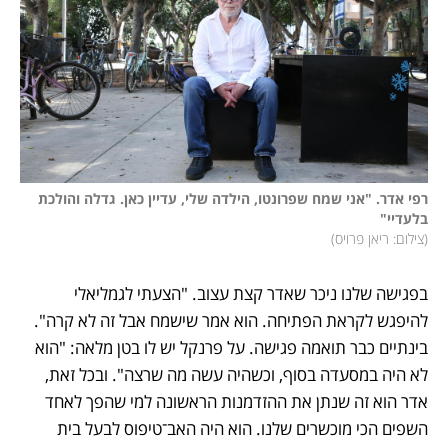
רפי אדר. "אני שמח שפרונטו, הילדה שלי, עדיין כאן. גדלה והולכת 
בלעדיי"

(
צילום: ריאן פרויס
)
בפגישה שלנו ניכר שאדר קצת עצוב. "הצעתי לגמליאלי 
להיפגש לקראת הפתיחה. הוא אמר שישמח אבל זה לא קרה". 
בינתיים כבר תואמה פגישה. על פרנקל יש לו בטן מלאה: "הוא 
לא היה במסעדה בסוף, וכשהיה עשה מה שרצה". ובכל זאת, 
אדר הוא זה שנתן את ההזדמנות הראשונה למי שהפך לאחד 
השפים הכי מוכשרים שלנו. הוא היה האב־טיפוס לבעל בית 