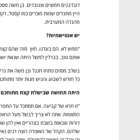
CTech – the
הבית של ההייטק הישראלי
מהגדה המערבית.
יש אנטישמיות?
אותם טוב. בברלין למשל היתה שנאת ישראל
כל חודש לשבוע והגיש מנות יותר מתוחכמ
היתה תחושה שבישלת קצת מתוחכם מד