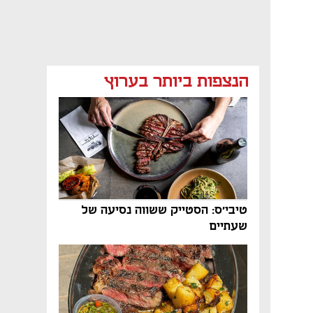
הנצפות ביותר בערוץ
נפתח בכרטיסייה חדשה
טיבי'ס: הסטייק ששווה נסיעה של
שעתיים