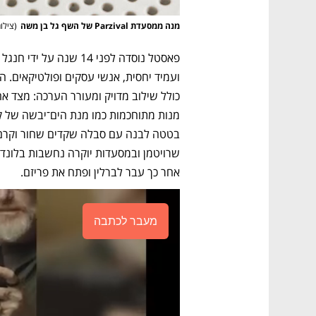
מנה ממסעדת Parzival של השף גל בן משה
(
צילום: rovsky
אחר כך עבר לברלין ופתח את פריזם. 
מעבר לכתבה