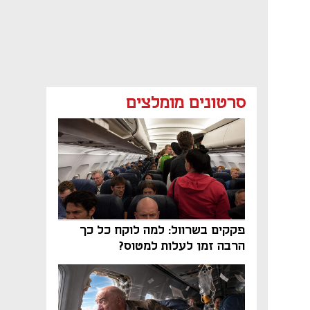
סרטונים מומלצים
פקקים בשרוול: למה לוקח כל כך
הרבה זמן לעלות למטוס?