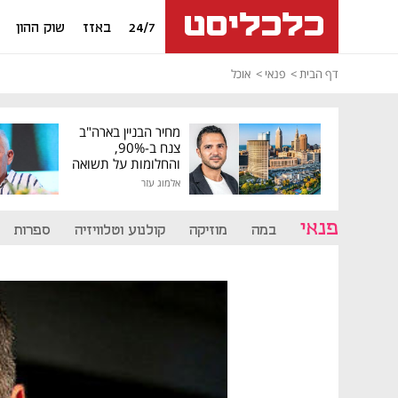
24/7
באזז
שוק ההון
דף הבית
פנאי
אוכל
מחיר הבניין בארה"ב
צנח ב-90%,
והחלומות על תשואה
גבוהה התנפצו
אלמוג עזר
פנאי
במה
מוזיקה
קולנוע וטלוויזיה
ספרות