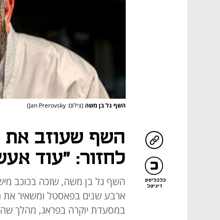
השף גל בן משה
(צילום: Jan Prerovsky)
השף שעוזב את 
לחזור: "עוד אע
השף גל בן משה, שזכה בכוכב מישל
כלכליסט
דיגיטל
ארבע שנים בפאסטל ומשאיר את המ
במסעדת יוקרה בפראג, מהלך שהו