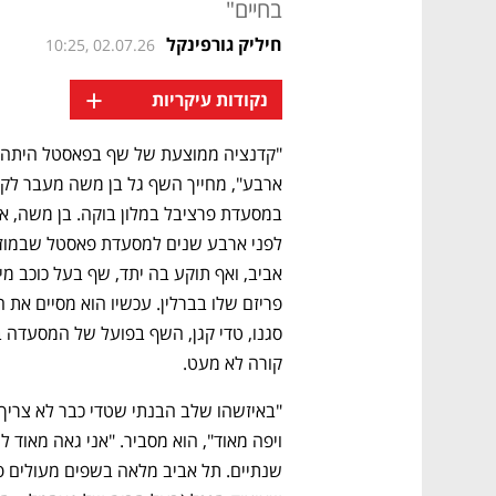
בחיים"
חיליק גורפינקל
10:25, 02.07.26
+
נקודות עיקריות
קורה לא מעט. 