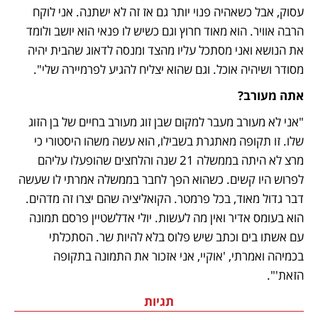
עסוק, אבל כשאהיה פנוי יותר גם אז זה לא ישתנה. אני לוקח 
הרבה אוויר. הוא מאוד חרוץ וגם כשיש לו פנאי הוא יושב ולומד 
את הנושא ואני מסתכל עליו מהצד ומנסה לדאוג שהבית יהיה 
מסודר ושיהיה אוכל. וגם שהוא יצליח להגיע לפרמיירה שלי".
אתה מעורב?
"אני לא מעורב מעבר למקום שבן זוג מעורב בחיים של בן הזוג 
שלו. זו תקופה מאתגרת בשבילו, הוא עשה משהו היסטורי כי 
מרצ לא היתה בממשלה 21 שנה והלחצים שהופעלו עליהם 
לפרוש היו קשים. כשהוא הפך לחבר בממשלה אמרתי לו שעשה 
דבר גדול מאוד, בכל פרמטר. הקואליציה שהם יצרו זה מדהים. 
הוא בעומס אדיר ואין מה לעשות. יולי אדלשטיין פרסם תמונה 
עם אשתו בים וכתב שיש פלוס בלא להיות שר. הסתכלתי 
בכמיהה ואמרתי, 'אוקיי, אני אזכור את התמונה בתקופה 
הזאת'".
תגיות