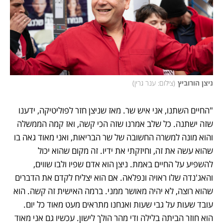
ניצן הורוביץ
(
צילום: ענר גרין
)
"החיים השתנו, אני איש שר. מאז שניצן חזר לפוליטיקה, ידענו 
שזה ישתנה. כל שלב אמרנו שזה הכי קשה, ואז קמה הממשלה 
והוא מונה למשרה החשובה של שר הבריאות, ואני מאוד גאה בו 
שהוא עשה את זה, וחיזקתי את ידיו. זה מקום שהוא יכול 
להשפיע על החיים באמת. ניצן הוא אדם שפיו ולבו שווים, 
והאג'נדה שלו ראויה ונפלאה. אם הוא יצליח לקדם את הדברים 
שהוא רוצה, לא יהיה מאושר ממני. ברמה האישית זה קשה. הוא 
עובד שעות על גבי שעות ואנחנו מתראים מעט מאוד כל יום. 
הוא חוזר הביתה בלילה ודי מהר הולך לישון. עכשיו גם אני מאוד 