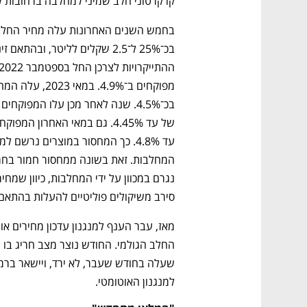
קו קרטוני חלב שמיני למחלבה ברחובות ל
סירב משיקולים פוליטיים להעלות בהתאם 
למנגנון האוטומטי. 