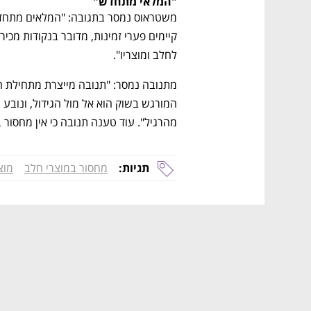
"המלאי מתחדש" 
לחלב ומוצריו". 
מהרגיל". עוד טענה תנובה כי אין מחסור
תגיות:
מחסור במוצרי חלב
מוצ