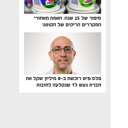
סיפור של 15 שנה: האמת מאחורי
המקררים הריקים של הקוטג׳
פלס פיט רוכשת ב-8 מיליון שקל את
חברת געש לד שנקלעה לחובות