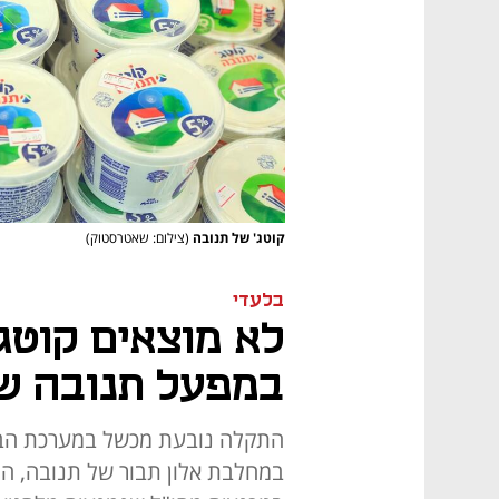
קוטג' של תנובה
(צילום: שאטרסטוק)
בלעדי
לא מוצאים קוטג
במפעל תנובה ש
התקלה נובעת מכשל במערכת הבק
במחלבת אלון תבור של תנובה, הנ