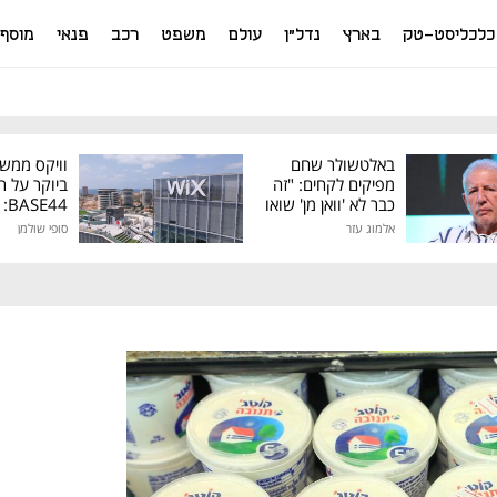
כלכליסט-טק
בארץ
נדל"ן
עולם
משפט
רכב
פנאי
מוסף
באלטשולר שחם
וויקס ממש
מפיקים לקחים: "זה
ביוקר על ר
כבר לא 'וואן מן' שואו
44
של גילעד"
אלמוג עזר
סופי שולמן
מיליון דולר