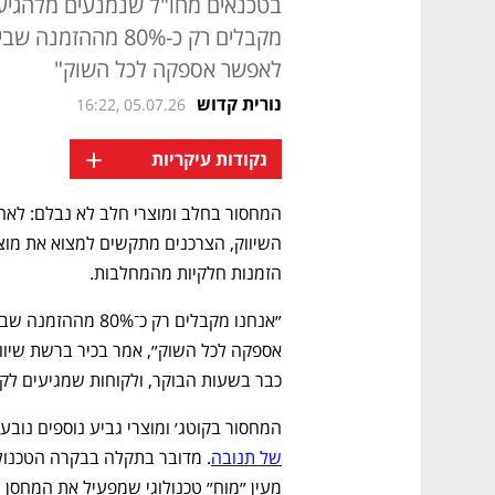
בטכנאים מחו"ל שנמנעים מלהגיע ל
מקבלים רק כ-80% מ
לאפשר אספקה לכל השוק"
נורית קדוש
16:22, 05.07.26
+
נקודות עיקריות
הזמנות חלקיות מהמחלבות. 
כבר בשעות הבוקר, ולקוחות שמגיעים לקר
המחסור בקוטג׳ ומוצרי גביע נוספים נובע 
של תנובה