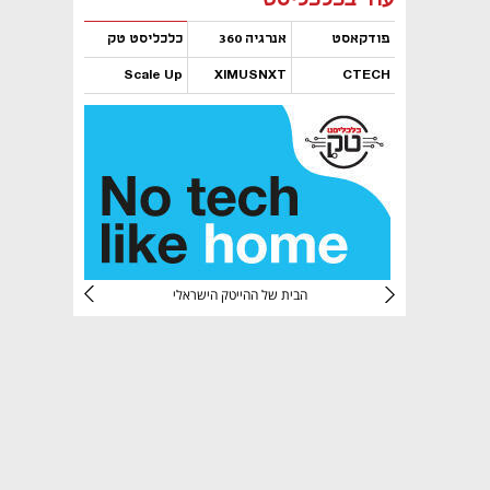
פודקאסט
אנרגיה 360
כלכליסט טק
Scale Up
XIMUSNXT
CTECH
נפתח בכרטיסייה חדשה
נפתח בכרטיסייה חדשה
נפתח בכרטיסייה חדשה
נפתח בכרטיסייה חדשה
CTec
הבית של ההייטק הישראלי