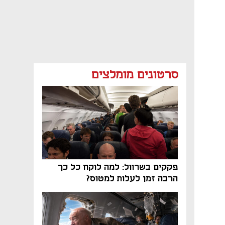
סרטונים מומלצים
פקקים בשרוול: למה לוקח כל כך
הרבה זמן לעלות למטוס?