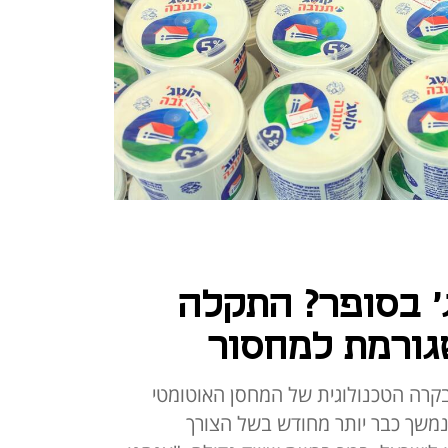
' בסופר? התקלה
גורמת למחסור
רה הטכנולוגית של המחסן האוטומטי
משך כבר יותר מחודש בשל הצורך