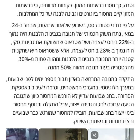
וטרה, כך מסרו ברשתות המזון. לקוחות מדווחים, כי ברשתות 
המזון קיים מחסור ביוגורטים וגבינה לבנה של כל המחלבות.
על פי נתוני סטורנקסט, בשבוע שלאחר שבועות, שהחל ב-24 
במאי, נתח השוק הכמותי של תנובה בגבינות הלבנות היה נמוך 
ב-22% ביחס לעצמה ושל שטראוס שמשווקת את גבינות סקי, 
היה נמוך ב-28% ביחס לעצמה. אלא ששטראוס היא שחקנית 
קטנה יותר מתנובה בגבינות הלבנות ומהווה פחות מ-30% 
מהקטגוריה בעוד תנובה מהווה 50% ממנה.
התקלה בתנובה התרחשה באלון תבור מספר ימים לפני שבועות, 
במערך הלוגיסטי, במערכי המשטחים, וגרמה לעיכוב באספקת 
הסחורה. בחג שבועות עדיין לא הורגש המחסור כיוון שתנובה 
הגיעה ערוכה לחג והגבירה ייצור, אבל התקלה ובנוסף מחסור 
בימי ייצור בחג שבועות, הובילו למחסור שמורגש כבר שבועיים 
וחצי בחנויות וברשתות השיווק.