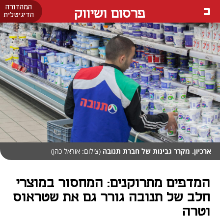
המהדורה
פרסום ושיווק
הדיגיטלית
ארכיון. מקרר גבינות של חברת תנובה
(צילום: אוראל כהן)
המדפים מתרוקנים: המחסור במוצרי
חלב של תנובה גורר גם את שטראוס
וטרה