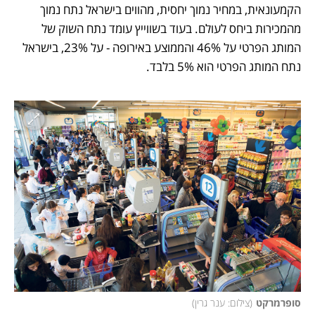
הקמעונאית, במחיר נמוך יחסית, מהווים בישראל נתח נמוך 
מהמכירות ביחס לעולם. בעוד בשווייץ עומד נתח השוק של 
המותג הפרטי על 46% והממוצע באירופה - על 23%, בישראל 
נתח המותג הפרטי הוא 5% בלבד. 
סופרמרקט
(
צילום: ענר גרין
)