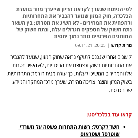
לפי הניתוח שנערך לקראת הדיון שייערך מחר בוועדת
הכלכלה, חוק המזון שנועד להגביר את התחרותיות
ולהפחית את המחירים - לא השיג את מטרתו; בין השאר
נתח השוק של הספקים הגדולים עלה, ונתח השוק של
המותגים הפרטיים נותר נמוך יחסית
נורית קדוש
|
20:05, 09.11.21
מאמר קניות
מאמר קניות
7 שנים אחרי שנכנס לתוקף נראה שחוק המזון, שנועד להגביר 
נפתח בכרטיסייה חדשה
את התחרותיות בשוק ולצמצם את הריכוזיות, לא השיג מטרות 
אלו והמחירים המשיכו לעלות. כך עולה מניתוח רמת התחרותיות 
בשוק המזון ומוצרי צריכה מהירה, שערך מרכז המחקר והמידע 
של הכנסת. 
קראו עוד בכלכליסט:
חשד לקרטל: רשות התחרות פשטה על משרדי 
שופרסל ושטראוס