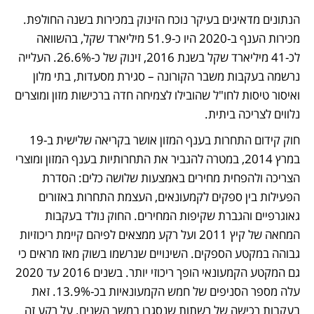
הנתונים מדאיגים בעיקר נוכח הזינוק במכירות בשנה החולפת. 
מכירות הענף ב-2020 היו כ-51.9 מיליארד שקל, בהשוואה 
לכ-41 מיליארד שקל בשנת 2016, זינוק של כ-26.6%. העלייה 
נרשמה בעקבות משבר הקורונה – סגירת מסעדות, בתי מלון 
ואיסור טיסות לחו"ל שהובילו לצמיחה חדה ברכישות מזון ומוצרים 
נלווים לצריכה ביתית. 
חוק קידום התחרות בענף המזון אושר בקריאה שלישית ב-19 
במרץ 2014, במטרה להגביר את התחרותיות בענף המזון ומוצרי 
הצריכה ולהפחית מחירים באמצעות שלושה כלים: הסדרת 
הפעילות בין ספקים לקמעונאים, העצמת התחרות באזורים 
גאוגרפיים והגברת שקיפות המחירים. החוק נולד בעקבות 
המחאה של קיץ 2011 ועל רקע ממצאים לפיהם קיימת ריכוזיות 
גבוהה במקטע הספקים. השינויים שנרשמו בשוק מאז מראים כי 
גם המקטע הקמעונאי הופך ריכוזי יותר. בשנים 2016 עד 2020 
עלה מספר הסניפים של חמש הקמעונאיות בכ-13.9%. זאת 
בעקבות רכישה של רשתות שנסגרו במשך השנים. על רקע זה 