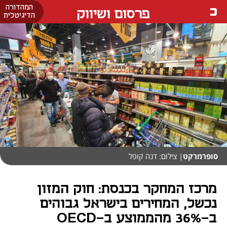
המהדורה
פרסום ושיווק
הדיגיטלית
סופרמרקט
| צילום: דנה קופל
מרכז המחקר בכנסת: חוק המזון
נכשל, המחירים בישראל גבוהים
ב-36% מהממוצע ב-OECD