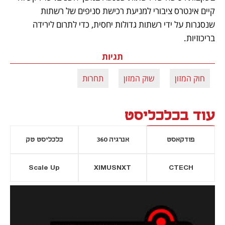
קיים אינטרס ציבורי למניעת רכישת סניפים של רשתות 
שנסגרות על ידי רשתות גדולות יחסית, כדי לתרום לירידה 
בריכוזיות.
תגיות
חוק המזון
שוק המזון
תחרות
עוד בכלכליסט
פודקאסט
אנרגיה 360
כלכליסט טק
Scale Up
XIMUSNXT
CTECH
יסייה חדשה
נפתח בכרטיסייה חדשה