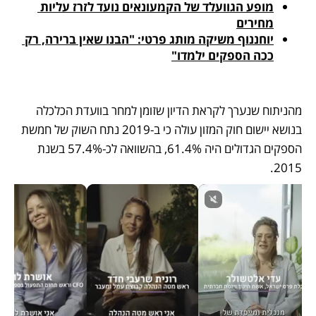
מופע הגוועלד של הקמעונאים נועד לזרז עליות 
מחירים
יוחננוף משיקה מותג פרטי: "הבנו שאין ברירה, רק 
ככה הספקים ילמדו"
מהניתוח שנערך לקראת הדיון שזומן למחר בוועדת הכלכלה 
בנושא יישום חוק המזון עולה כי ב-2019 נתח השוק של חמשת 
הספקים הגדולים היה 61.4%, בהשוואה לכ-57.4% בשנת 
2015. 