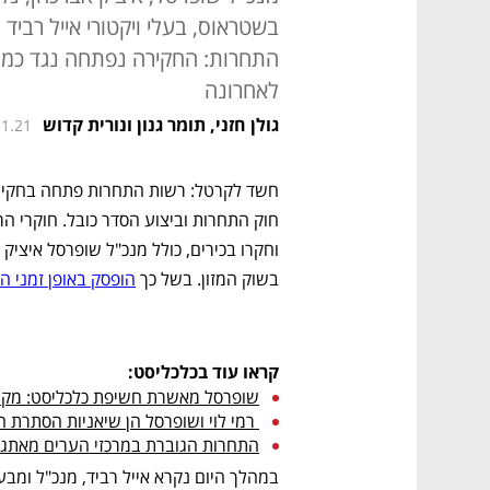
בשטראוס, בעלי ויקטורי אייל רביד
התחרות: החקירה נפתחה נגד כמה
לאחרונה
גולן חזני, תומר גנון ונורית קדוש
11.21
בשוק המזון. בשל כך 
הופסק באופן זמני 
קראו עוד בכלכליסט:
שופרסל מאשרת חשיפת כלכליסט: מקיי
 רמי לוי ושופרסל הן שיאניות הסתרת המחירים מהצרכן 
התחרות הגוברת במרכזי הערים מאתג