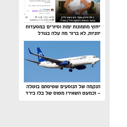
"חוץ מתמונות יפות וסיורים במסעדות
יווניות, לא ברור מה עלה בגורל
פרויקט הנדל"ן"
הנקמה של הנוסעים שטיסתם בוטלה
- וכמעט השאירו מטוס של בלו בירד
על הקרקע