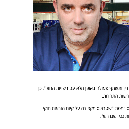
משופרסל נמסר כי "החברה פועלת על פי דין ותשתף פעולה באופן מלא עם רשויות החוק". כן 
רשות התחרות.
בהמשך לדיווח הבורסאי, מקבוצת שטראוס נמסר: "שטראוס מקפידה על קיום הוראות חוקי 
 ככל שנדרש".