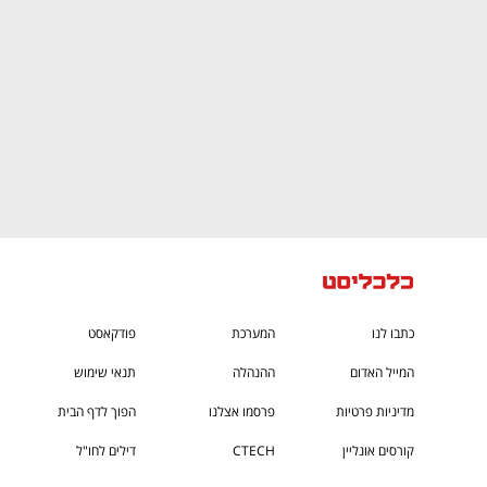
כתבו לנו
המערכת
פודקאסט
המייל האדום
ההנהלה
תנאי שימוש
מדיניות פרטיות
פרסמו אצלנו
הפוך לדף הבית
קורסים אונליין
CTECH
דילים לחו"ל