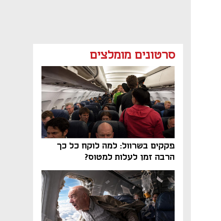
סרטונים מומלצים
פקקים בשרוול: למה לוקח כל כך
הרבה זמן לעלות למטוס?