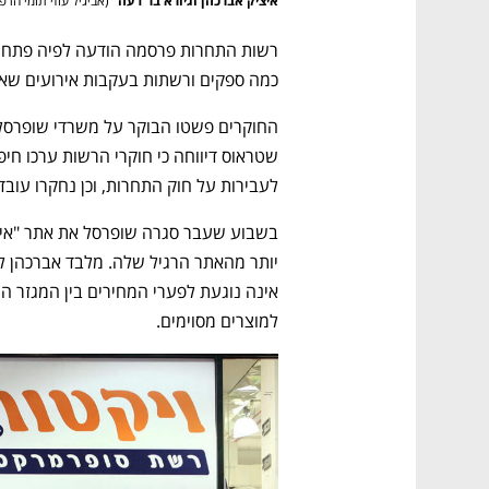
איציק אברכהן וגיורא בר דעה 
(
אביגיל עוזי תומי הרפ
כמה ספקים ורשתות בעקבות אירועים שאי
לעבירות על חוק התחרות, וכן נחקרו עוב
למוצרים מסוימים.