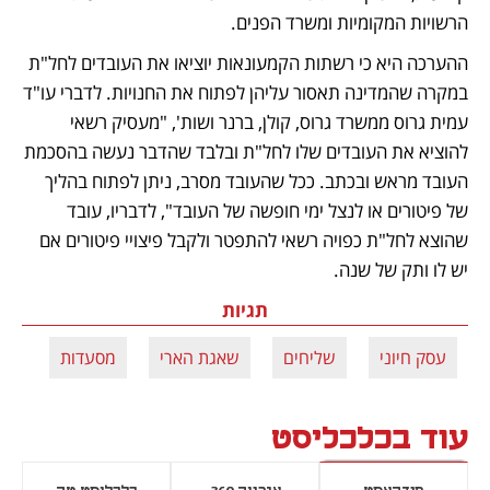
הרשויות המקומיות ומשרד הפנים.
ההערכה היא כי רשתות הקמעונאות יוציאו את העובדים לחל"ת 
במקרה שהמדינה תאסור עליהן לפתוח את החנויות. לדברי עו"ד 
עמית גרוס ממשרד גרוס, קולן, ברנר ושות', "מעסיק רשאי 
להוציא את העובדים שלו לחל"ת ובלבד שהדבר נעשה בהסכמת 
העובד מראש ובכתב. ככל שהעובד מסרב, ניתן לפתוח בהליך 
של פיטורים או לנצל ימי חופשה של העובד", לדבריו, עובד 
שהוצא לחל"ת כפויה רשאי להתפטר ולקבל פיצויי פיטורים אם 
יש לו ותק של שנה.
תגיות
עסק חיוני
שליחים
שאגת הארי
מסעדות
עוד בכלכליסט