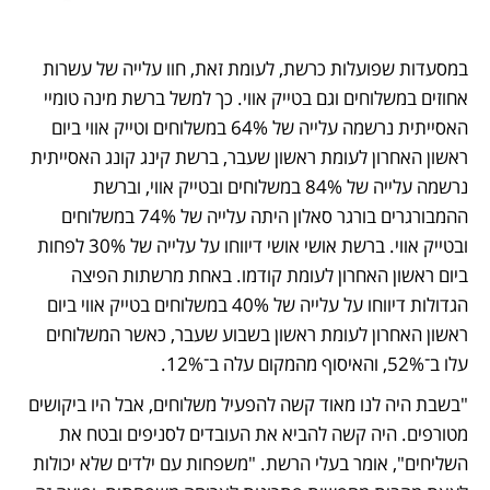
במסעדות שפועלות כרשת, לעומת זאת, חוו עלייה של עשרות 
אחוזים במשלוחים וגם בטייק אווי. כך למשל ברשת מינה טומיי 
האסייתית נרשמה עלייה של 64% במשלוחים וטייק אווי ביום 
ראשון האחרון לעומת ראשון שעבר, ברשת קינג קונג האסייתית 
נרשמה עלייה של 84% במשלוחים ובטייק אווי, וברשת 
ההמבורגרים בורגר סאלון היתה עלייה של 74% במשלוחים 
ובטייק אווי. ברשת אושי אושי דיווחו על עלייה של 30% לפחות 
ביום ראשון האחרון לעומת קודמו. באחת מרשתות הפיצה 
הגדולות דיווחו על עלייה של 40% במשלוחים בטייק אווי ביום 
ראשון האחרון לעומת ראשון בשבוע שעבר, כאשר המשלוחים 
עלו ב־52%, והאיסוף מהמקום עלה ב־12%. 
"בשבת היה לנו מאוד קשה להפעיל משלוחים, אבל היו ביקושים 
מטורפים. היה קשה להביא את העובדים לסניפים ובטח את 
השליחים", אומר בעלי הרשת. "משפחות עם ילדים שלא יכולות 