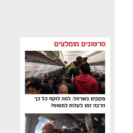
סרטונים מומלצים
פקקים בשרוול: למה לוקח כל כך
הרבה זמן לעלות למטוס?