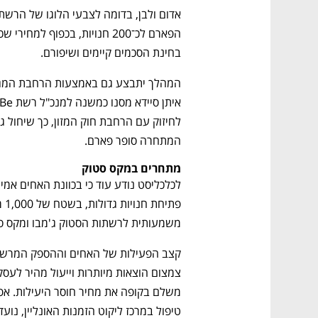
בחינת הסכמים קיימים ושיפורם. 
נפתח בכרטיסייה חדשה
נפתח בכרטיסייה חדשה
נפתח בכרטיסייה חדשה
נפתח בכרטיסייה חדשה
המתחרה סופר פארם. 
מתחרים במקס סטוק
ם ומה שביניהם
התכוננו לשלב הבא בצמיחה שלכם!
משמעותית לרשתות הסטוק ג'מבו ומקס סט