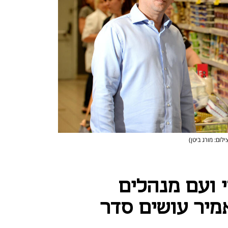
ילום: מורג ביטן)
 ועם מנהלים
מיר עושים סדר