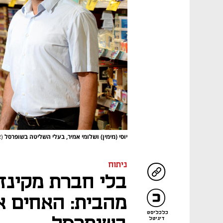
יוסי (מימין) ושלומי אמיר, בעלי השליטה בשופרסל
(צ
ניתוח
בלי חברת מקינזי
מהבית: האחים א
כלכליסט
דיגיטל