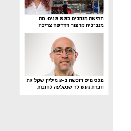
חמישה מנהלים בשש שנים: מה
מנכ"לית קרפור החדשה צריכה
לעשות כדי לשרוד
פלס פיט רוכשת ב-8 מיליון שקל את
חברת געש לד שנקלעה לחובות