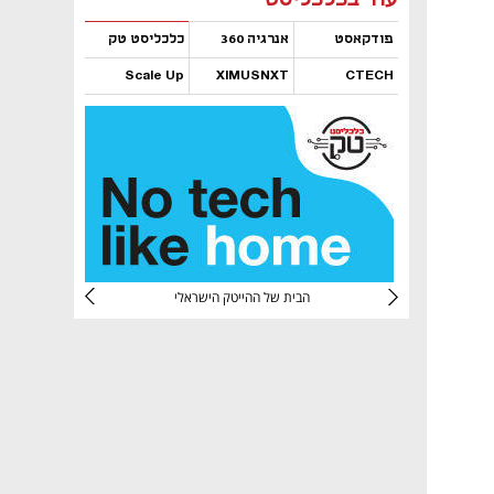
פודקאסט
אנרגיה 360
כלכליסט טק
Scale Up
XIMUSNXT
CTECH
נפתח בכרטיסייה חדשה
נפתח בכרטיסייה חדשה
נפתח בכרטיסייה חדשה
נפתח בכרטיסייה חדשה
CTec
הבית של ההייטק הישראלי