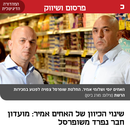
המהדורה
פרסום ושיווק
הדיגיטלית
האחים יוסי ושלומי אמיר. החלטת שופרסל צפויה לפגוע במכירות
הרשת
(צילום: מורג ביטן)
שינוי הכיוון של האחים אמיר: מועדון
חבר נפרד משופרסל