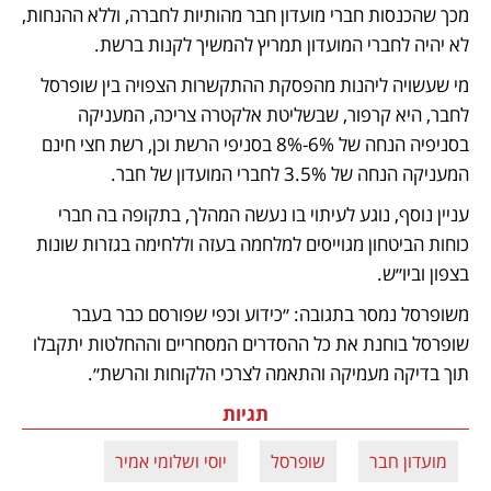
מכך שהכנסות חברי מועדון חבר מהותיות לחברה, וללא ההנחות, 
לא יהיה לחברי המועדון תמריץ להמשיך לקנות ברשת.
מי שעשויה ליהנות מהפסקת ההתקשרות הצפויה בין שופרסל 
לחבר, היא קרפור, שבשליטת אלקטרה צריכה, המעניקה 
בסניפיה הנחה של 6%-8% בסניפי הרשת וכן, רשת חצי חינם 
המעניקה הנחה של 3.5% לחברי המועדון של חבר. 
עניין נוסף, נוגע לעיתוי בו נעשה המהלך, בתקופה בה חברי 
כוחות הביטחון מגוייסים למלחמה בעזה וללחימה בגזרות שונות 
בצפון וביו״ש.
משופרסל נמסר בתגובה: ״כידוע וכפי שפורסם כבר בעבר 
שופרסל בוחנת את כל ההסדרים המסחריים וההחלטות יתקבלו 
תוך בדיקה מעמיקה והתאמה לצרכי הלקוחות והרשת״.
תגיות
מועדון חבר
שופרסל
יוסי ושלומי אמיר