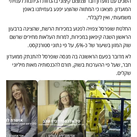
השנים עם מועדון חבר וצמצום קיצוני בהנחות הניתנות לעמיתי 
המועדון. מצאנו כי המתווה שהוצע יפגע בעמיתנו באופן 
משמעותי, ואין לקבלו״.
החלטת שופרסל צפויה לפגוע במכירות הרשת, שהציגה ברבעון 
הראשון השנה קיפאון במכירות, למרות העלאות מחירים שרשם 
שוק המזון בשיעור של כ-6%, על פי נתוני סטורנקסט.
לא מדובר בפעם הראשונה בה מנסה שופרסל להתנתק ממועדון 
חבר, שעל פי ההערכות בשוק, תורם להכנסותיה מאות מיליוני 
שקלים. 