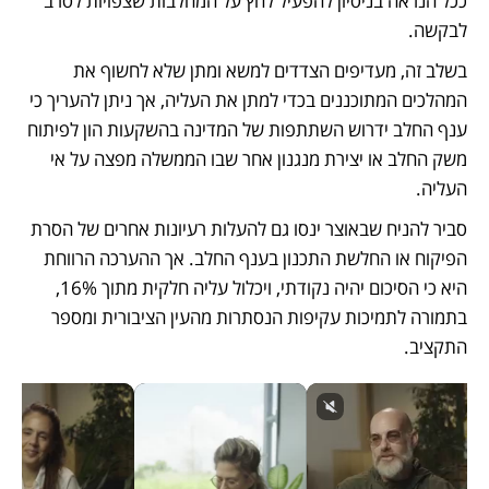
ככל הנראה בניסיון להפעיל לחץ על המחלבות שצפויות לסרב 
לבקשה.
בשלב זה, מעדיפים הצדדים למשא ומתן שלא לחשוף את 
המהלכים המתוכננים בכדי למתן את העליה, אך ניתן להעריך כי 
ענף החלב ידרוש השתתפות של המדינה בהשקעות הון לפיתוח 
משק החלב או יצירת מנגנון אחר שבו הממשלה מפצה על אי 
העליה. 
סביר להניח שבאוצר ינסו גם להעלות רעיונות אחרים של הסרת 
הפיקוח או החלשת התכנון בענף החלב. אך ההערכה הרווחת 
היא כי הסיכום יהיה נקודתי, ויכלול עליה חלקית מתוך 16%, 
בתמורה לתמיכות עקיפות הנסתרות מהעין הציבורית ומספר 
התקציב.