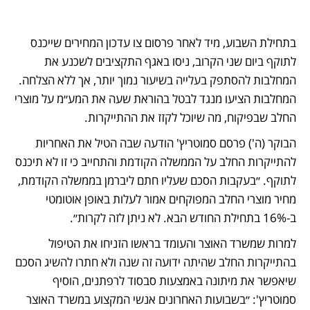
בתחילת השבוע, מיד לאחר פרסום צו עדכון המחירים שייכנס 
לתוקף ביום שני הקרוב, ניסו באגף התקציבים לשכנע את 
המחלבות להסתפק בעלייה בשיעור נמוך יותר, אך ללא הצלחה. 
המחלבות הציעו מנגד לבטל בהוראת שעה את המע״מ על מוצרי 
החלב שבפיקוח, מה שיוכל לקזז את ההתייקרות.
הבוקר (ה') פרסם סמוטריץ' הודעה שבה הטיל את האחריות 
להתייקרות החלב על הממשלה הקודמת והתחייב כי זו לא תיכנס 
לתוקף. ״בעקבות הסכם שעליו חתם ליברמן בממשלה הקודמת, 
מחיר מוצרי החלב המפוקחים אמור לעלות באופן אוטומטי 
ב-16% בתחילת החודש הבא. לא ניתן לזה לקרות״. 
למרות שמשרד האוצר והעומד בראשו הזניחו את הטיפול 
בהתייקרות החלב שהיתה ידועה זה שנה ולא חתרו להשיג הסכם 
שיאפשר את מיתונה באמצעות סבסוד לרפתנים, הוסיף 
סמוטריץ': ״בשבועות האחרונים אנשי המקצוע במשרד האוצר 