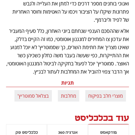
ואנוכי בוחנים מספר דרכים כדי למתן את העלייה ולגבש 
פתרונות שיקלו על הציבור ויכסו על האטימות וחוסר האחריות 
של לפיד וליברמן״.
אלא שההסכם הענפי שנחתם ביוני האחרון, כלל סעיף המעביר 
את עדכון צו המחירים למנגנון אוטומטי, כמו זה הקיים בדלק, 
שאינו מצריך את חתימת השרים, כך שסמוטריץ' לא יוכל למנוע 
את ההתייקרות, כפי שעשה בעבר משה כחלון כשכיהן כשר 
האוצר. סמוטריץ' יוכל לפעול בחקיקה לביטול המנגנון האוטומטי, 
אך הדבר צפוי להוביל את המחלבות לעתור לבג״ץ.
תגיות
מוצרי חלב בפיקוח
מחלבות
בצלאל סמוטריץ'
עוד בכלכליסט
פודקאסט
אנרגיה 360
כלכליסט טק