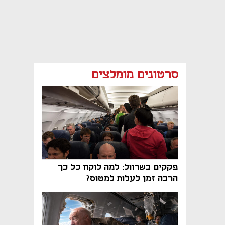
סרטונים מומלצים
פקקים בשרוול: למה לוקח כל כך
הרבה זמן לעלות למטוס?