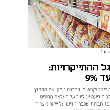
נר גרין)
 ההתייקרויות:
 9%
, טבעול וקטשופ; בחברה נימקו את המהלך
ר הודיעה יוניליוור על העלאת מחירים
בשיעור של עד 15%, והצטרפה ל-12 חברות שכבר הודיעו על ייקור מוצריהן