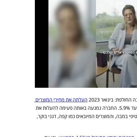
ולפת: בינואר 2023 
העלתה את מחירי המוצרים 
 בישראל בשיעור של עד 5.9%. החברה נמנעה באותה פעימה להעלות את 
מחירי מוצרי התינוקות (מטרנה וגרבר), חטיפי במבה, והמוצרים המיובאים כמו קפה, דגני בוקר, 