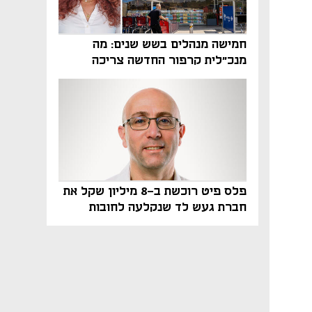
חמישה מנהלים בשש שנים: מה
מנכ"לית קרפור החדשה צריכה
לעשות כדי לשרוד
פלס פיט רוכשת ב-8 מיליון שקל את
חברת געש לד שנקלעה לחובות