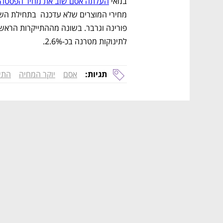
במאי 
העלתה אסם שוב את מחיר הפסטה, הרטבים 
לתינוקות מטרנה בכ-2.6%.
תגיות:
אסם
יוקר המחיה
התיי