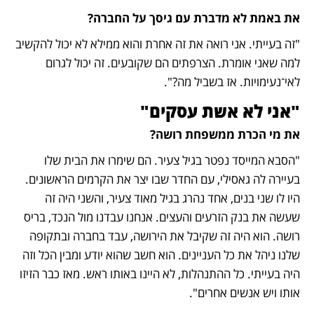
את באמת לא מדברת עם גיסך על החברה?
"זה בעייתי. אני רואה את זה אחרת והוא ממילא לא יכול להקשיב 
למה שאני אומרת. הצרפתים הם שקובעים. זה יכול לגרום 
לאי־נעימויות. אז בשביל מה?".
"אני לא אשת עסקים"
את מי הכרת ממשפחת רושה?
"הסבא המייסד נפטר בגיל צעיר. הם שימרו את הבית שלו 
בעיירה לה גאסילי, עם החדר שבו יצר את הקרמים הראשונים. 
היו לו שני בנים, אחד נהרג בגיל מאוד צעיר, והשני היה זה 
שעשה את בנק הזרעים והעצים. אנחנו עבדנו מול הנכד, בריס 
רושה. הוא היה זה שקיבל את הירושה, עבד בחברה ובתקופה 
שלנו ניהל את כל העניינים. הוא חשב שהוא יודע ומבין הכל וזה 
היה בעייתי. כל ההתנהלות, לא היינו באותו ראש. מאז כבר הזיזו 
אותו ויש אנשים אחרים".