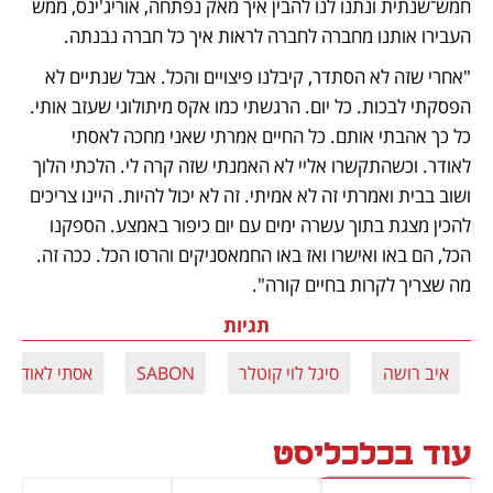
חמש־שנתית ונתנו לנו להבין איך מאק נפתחה, אוריג'ינס, ממש 
העבירו אותנו מחברה לחברה לראות איך כל חברה נבנתה.
"אחרי שזה לא הסתדר, קיבלנו פיצויים והכל. אבל שנתיים לא 
הפסקתי לבכות. כל יום. הרגשתי כמו אקס מיתולוגי שעזב אותי. 
כל כך אהבתי אותם. כל החיים אמרתי שאני מחכה לאסתי 
לאודר. וכשהתקשרו אליי לא האמנתי שזה קרה לי. הלכתי הלוך 
ושוב בבית ואמרתי זה לא אמיתי. זה לא יכול להיות. היינו צריכים 
להכין מצגת בתוך עשרה ימים עם יום כיפור באמצע. הספקנו 
הכל, הם באו ואישרו ואז באו החמאסניקים והרסו הכל. ככה זה. 
מה שצריך לקרות בחיים קורה".
תגיות
איב רושה
סיגל לוי קוטלר
SABON
אסתי לאודר
עוד בכלכליסט