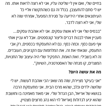
בחיים שלי, ואם אין לי שליטה עליו, אני לא רוצה לראות אותו. מה 
יש לי סתם להתעצבן. בגלל זה גם כשהתקשרו אליי כל 
העיתונאים אחרי הידיעה על סגירת המפעל, אמרתי שזה לא 
שלי, אני לא רוצה לדבר. 
"בבסיס שלי אני לא אשת עסקים. אני לא אוהבת עסקים... 
מעניין אותי לבנות דברים וליצור קונספטים. אבל לא עניין אותי 
אף פעם כסף. וכמה כסף. גם לא התעסקתי בכספים, רק אבי 
התעסק. שנאתי את זה. את המלחמות עם הקניונים, העובדים. 
זה לא בשבילי. זאת האמת. התפקיד שלי היה עיצוב של החנויות, 
המוצרים, קו מנחה של האסטרטגיה, השיווק".
מה את עושה היום?
"אני בעיקר מציירת, שזה מה שאני הכי אוהבת לעשות. יש לי 
שלושה ילדים וכלב, שהוא מרכז הבית. אני מתעסקת הרבה 
בנושא של אריאל, הבן הגדול שלי. אני מאוד מאמינה בו וחושבת 
שהוא יגיע לגדולות (אריאל לוי הוא נהג מרוצים מצטיין, 