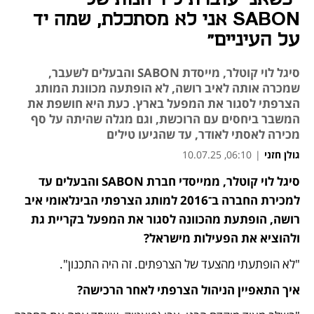
SABON אני לא מסתכלת, שמה יד
על העיניים"
סיגל לוי קוטלר, מייסדת SABON והבעלים לשעבר,
שמכרה אותה לאיב רושה, לא הופתעה מכוונת המותג
הצרפתי לסגור את המפעל בארץ. כעת היא חושפת את
המשבר ביחסים עם הרוכשת, וגם מגלה שהיתה על סף
מכירה לאסתי לאודר, עד שהגיעו טילים
גולן חזני
|
06:10, 10.07.25
מאמר קניות
סיגל לוי קוטלר, ממייסדי חברת SABON והבעלים עד 
למכירת החברה ב־2016 למותג הצרפתי הבינלאומי איב 
רושה, הופתעת מהכוונה לסגור את המפעל בקריית גת 
ולהוציא את הפעילות מישראל?
"לא הופתעתי מהצעד של הצרפתים. זה היה התכנון".
איך התאפיין הניהול הצרפתי לאחר הרכישה?