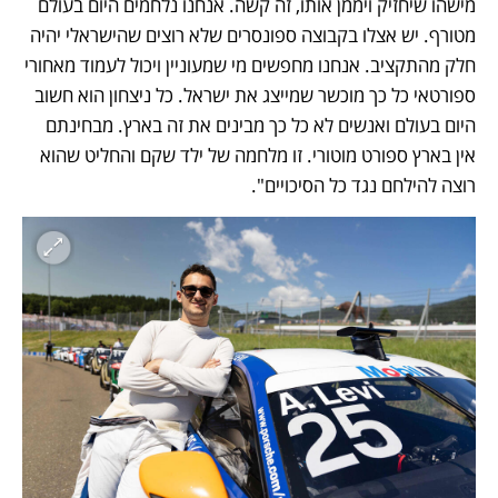
מישהו שיחזיק ויממן אותו, זה קשה. אנחנו נלחמים היום בעולם 
מטורף. יש אצלו בקבוצה ספונסרים שלא רוצים שהישראלי יהיה 
חלק מהתקציב. אנחנו מחפשים מי שמעוניין ויכול לעמוד מאחורי 
ספורטאי כל כך מוכשר שמייצג את ישראל. כל ניצחון הוא חשוב 
היום בעולם ואנשים לא כל כך מבינים את זה בארץ. מבחינתם 
אין בארץ ספורט מוטורי. זו מלחמה של ילד שקם והחליט שהוא 
רוצה להילחם נגד כל הסיכויים".