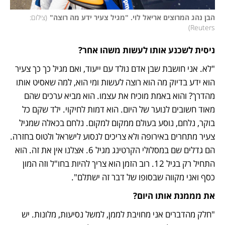
הבן נהג המרוצים אריאל לוי. "מגיל צעיר ידע מה רוצה"
(
צילום: 
)
Reuters
ניסית לשכנע אותו לעשות משהו אחר?
"לא. אני חושבת שבן אדם נולד עם ייעוד, ואם מגיל כך כך צעיר 
הוא ידע בדיוק מה הוא רוצה לעשות ומי הוא, למה שאסיט אותו 
מהדרך? והוא באמת מוכיח את עצמו. הוא מביא ערכים שהם 
מאוד חשובים לנוער של היום. הוא דמות לחיקוי. ילד שקם כל 
בוקר, נלחם, נוסע בעולם ממקום למקום. נלחם בכאלה שמגיל 
צעיר מתחרים באירופה ולא צריכים לנסוע לישראל ולטוס בחזרה. 
הם גדלים שם במסלולי הקרטינג מגיל 6. אצלנו אין את זה. הוא 
התחיל רק בגיל 12. רוב הזמן הוא צריך להיות בחו"ל וזה המון 
כסף ואני מקווה שבסופו של דבר זה ישתלם".
את מממנת אותו היום?
"חלק מהדברים אני מחויבת לממן, למשל נסיעות, מלונות. יש 