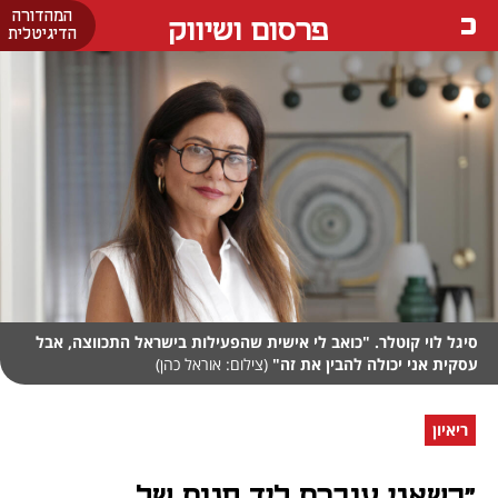
המהדורה
פרסום ושיווק
הדיגיטלית
סיגל לוי קוטלר. "כואב לי אישית שהפעילות בישראל התכווצה, אבל
עסקית אני יכולה להבין את זה"
(צילום: אוראל כהן)
ריאיון
"כשאני עוברת ליד חנות של