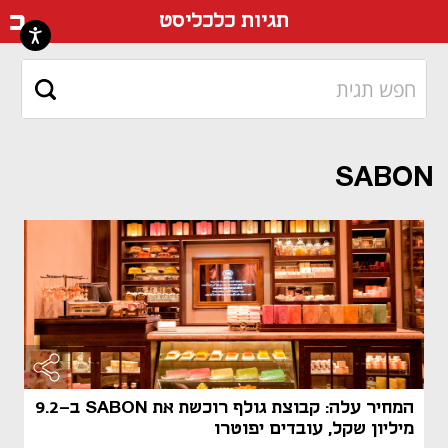
דף ה
תגיות כלכליסט
SABON
המחיר עלה: קבוצת גולף רוכשת את SABON ב-9.2
מיליון שקל, עובדים יפוטרו