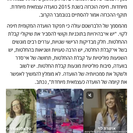
מיוחדות. חיפה הוכרזה בשנת 2015 כוועדה עצמאית מיוחדת. 
תוקף ההכרזה אמור להסתיים בנובמבר הקרוב.
מהמסמך של הלברשטם עולה כי תפקוד הוועדה המקומית חיפה 
לקוי. "יש אי־בהירויות בתוכניות וקושי להסביר את שיקולי קבלת 
ההחלטות. חלק מבדיקות הרישוי שגויות, עררים רבים מוגשים 
בשל אי־קבלת החלטה, יש הרבה טעויות ושגיאות בהחלטות, יש 
השפעות פוליטיות על קבלת ההחלטות, תחושה של אי־סדר 
בוועדה, סיבות פוליטיות מונעות קבלת החלטות. יש לשוב 
ולשקול את סמכויותיה של הוועדה. לא מומלץ להמשיך לאפשר 
את קיומה של הוועדה כעצמאית מיוחדת", נכתב.