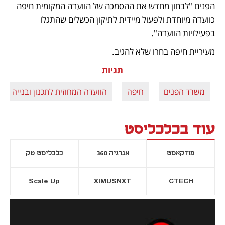
הפנים "לבחון מחדש את ההסמכה של הוועדה המקומית חיפה 
כוועדה מיוחדת ולפעול מיידית לתיקון הכשלים שהתגלו 
בפעילויות הוועדה". 
מעיריית חיפה בחרו שלא להגיב.
תגיות
משרד הפנים
חיפה
הוועדה המחוזית לתכנון ובנייה
עוד בכלכליסט
פודקאסט
אנרגיה 360
כלכליסט טק
Scale Up
XIMUSNXT
CTECH
יסייה חדשה
נפתח בכרטיסייה חדשה