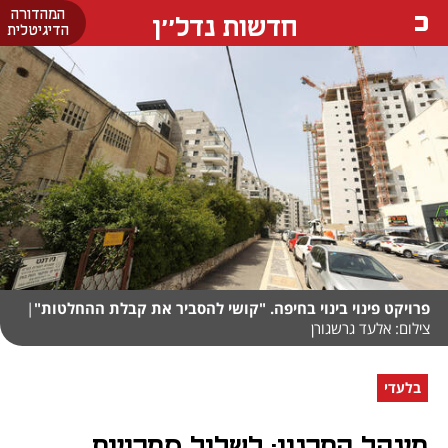
המהדורה
חדשות נדל''ן
הדיגיטלית
פרויקט פינוי בינוי בחיפה. "קושי להסביר את קבלת ההחלטות"
|
צילום: אלעד גרשגורן
בלעדי
מינהל התכנון: לשלול סמכויות