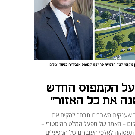
ון מקומי לצד הדמיית פרויקט קמפוס אנבידיה בנשר
(צילום:
על הקמפוס החדש
נה את כל האזור"
לכך שענקית השבבים תבחר להקים את
יקום – האתר של מפעל המלט ההיסטורי –
ק תעסוקה לאלפי העובדים של המפעלים