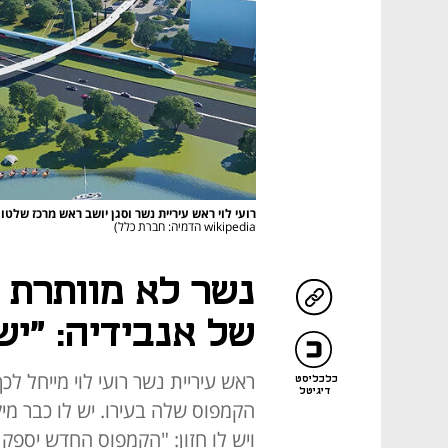
רועי לוי ראש עיריית נשר וסגן יושב ראש מרכז שלט
wikipedia הדמיה: חברת כלל)
נשר לא מוותרת 
של אנבידיה: "יש
ראש עיריית נשר רועי לוי מייחל 
כלכליסט
דיגיטל
הקמפוס שלה בעירו. יש לו כבר מ
ויש לו חזון: "הקמפוס החדש יספ