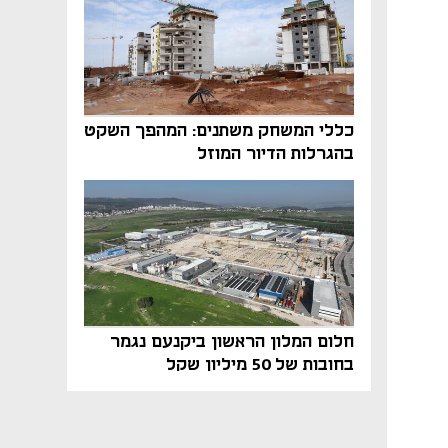
כללי המשחק משתנים: המהפך השקט
בהגרלות הדיור המוזל
חלום המלון הראשון ביקנעם נגמר
בחובות של 50 מיליון שקל