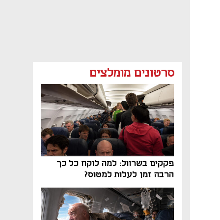
סרטונים מומלצים
פקקים בשרוול: למה לוקח כל כך
הרבה זמן לעלות למטוס?