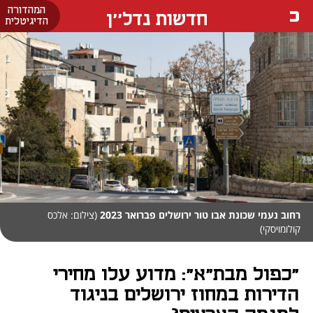
המהדורה
חדשות נדל''ן
הדיגיטלית
רחוב נעמי שכונת אבו טור ירושלים פברואר 2023
(צילום: אלכס
קולומויסקי)
"כפול מבת"א": מדוע עלו מחירי
הדירות במחוז ירושלים בניגוד