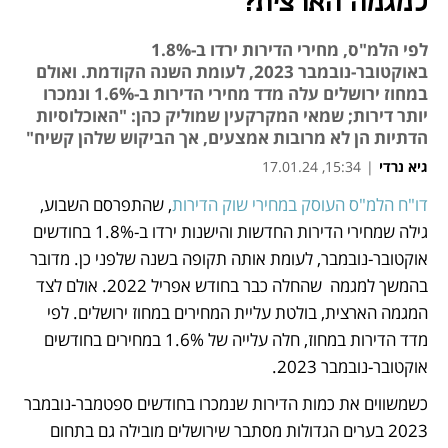
למגמה הארצית?
לפי הלמ"ס, מחירי הדירות ירדו ב-1.8%
באוקטובר-נובמבר 2023, לעומת השנה הקודמת. ואולם
במחוז ירושלים עלה מדד מחירי הדירות ב-1.6% ונמכרו
יותר דירות; שמאי המקרקעין שמוליק כהן: "האוכלוסיות
הדתיות הן לא מרובות אמצעים, אך הביקוש שלהן קשיח"
גיא נרדי
|
15:34, 17.01.24
דו"ח הלמ"ס העוסק במחירי שוק הדירות
, שהתפרסם השבוע, 
נפתח בכרטיסייה חדשה
גילה שמחירי הדירות החדשות והישנות ירדו ב-1.8% בחודשים 
אוקטובר-נובמבר, לעומת אותה תקופה בשנה שלפני כן. מדובר 
בהמשך למגמה  שהחלה כבר בחודש אפריל 2022. אולם לצד 
המגמה הארצית, בולטת עליית המחירים במחוז ירושלים. לפי 
מדד הדירות במחוז, חלה עלייה של 1.6% במחירים בחודשים 
אוקטובר-נובמבר 2023. 
כשמשווים את כמות הדירות שנמכרו בחודשים ספטמבר-נובמבר 
2023 בערים הגדולות מסתבר שירושלים מובילה גם בתחום 