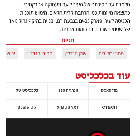
מלמדת על הפיכתה של העיר ליעד תעסוקה אטרקטיבי. 
כתוצאה מיוזמות כמו הרחבת קרית הלאום, מימוש תוכנית 
הכניסה לעיר, פארק גב-ים בגבעת רם, ובניית בהיקף גדול מאד 
של שטחי משרדים במקומות אחרים.  
תגיות
מחוז ירושלים
שוק הנדל"ן
מחירי הנדל"ן
ירושלים
עוד בכלכליסט
פודקאסט
אנרגיה 360
כלכליסט טק
Scale Up
XIMUSNXT
CTECH
יסייה חדשה
נפתח בכרטיסייה חדשה