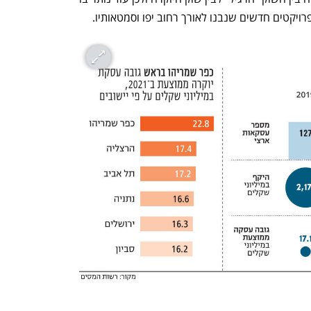
רויקטים חדשים שנבנו לאורך רחוב יפו וסמטאותיו.
נפתח בכרטיסייה חדשה
נפתח בכרטיסייה חדשה