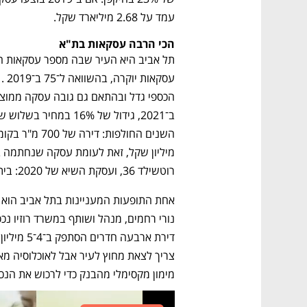
עמד על 2.68 מיליארד שקל.
הכי הרבה עסקאות בת"א  
רוטשילד 36, ועסקת השיא של 2020: בית בנווה צדק שנמכר ב־65 מיליון שקל. 
מימון מקסימלי מהבנק כדי לרכוש את הנכס