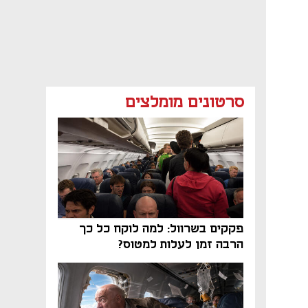
סרטונים מומלצים
פקקים בשרוול: למה לוקח כל כך
הרבה זמן לעלות למטוס?