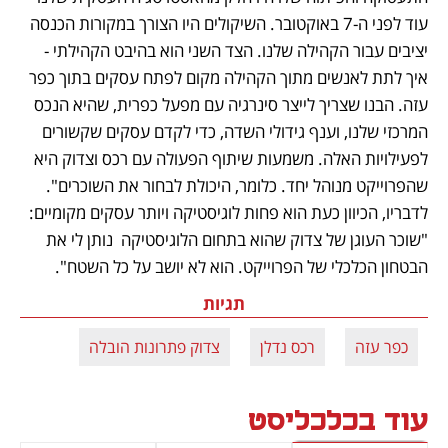
עוד לפני ה-7 באוקטובר. השיקולים היו הצורך במקורות הכנסה 
יציבים עבור הקהילה שלנו. הצד השני הוא בהיבט הקהילתי - 
איך לתת לאנשים מתוך הקהילה מקום לפתח עסקים בתוך כפר 
עזה. הבנו שצריך לייצר סינרגיה עם מפעל כפרית, שהיא הנכס 
המרכזי שלנו, וענף גידולי השדה, כדי לקדם עסקים שקשורים 
לפעילויות האלה. משמעות שיתוף הפעולה עם רכס וצדוק היא 
שהפרוייקט מנוהל יחד. כלומר, היכולת לבחור את השוכרים". 
לדבריו, הכיוון כעת הוא פחות לוגיסטיקה ויותר עסקים מקומיים: 
"שוכר העוגן של צדוק שהוא בתחום הלוגיסטיקה  נותן לי את 
הבטחון הכלכלי של הפרוייקט. הוא לא יושב על כל השטח". 
תגיות
כפר עזה
רכס נדלן
צדוק פתרונות הובלה
עוד בכלכליסט