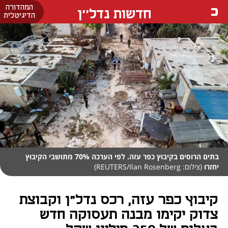
המהדורה
חדשות נדל''ן
הדיגיטלית
בתים הרוסים בקיבוץ כפר עזה. לפי הערכה 70% מתושבי הקיבוץ
יחזרו
(צילום: REUTERS/Ilan Rosenberg)
קיבוץ כפר עזה, רכס נדל"ן וקבוצת
צדוק יקימו מבנה תעסוקה חדש