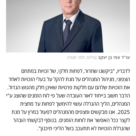
עו"ד עמי בן יעקב
(
צילום: תמר מצפי
)
לדבריו, "ביקשנו שחרור, לפחות חלקי, של זכויות במתחם 
הצפוני, מניהול המנהלים על מנת להקל על בעלי הזכויות לאחד 
את הזכויות שלהם עם חלקות פרטיות שאינן חלק מהגוש הגדול. 
הדבר חשוב בייחוד לאור העובדה שעל פי לוח הזמנים שהוצג ע"י 
המנהלים, הליך ההגרלה עשוי להימשך לפחות עד מחצית 
2025. אנו מבקשים ומצפים מהמנהלים לפעול במרץ על מנת 
לקצר ככל האפשר את לוחות הזמנים. בנוסף לבקשתי הובהר 
שהגרלת הזכויות לא תתעכב בשל הליכי תיכנון".