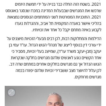
2021. בשטח הזה החלה כבר בנייה על ידי חמשת היזמים 
שרכשו את המגרשים שבבעלות המדינה במכרז שנסגר באוגוסט 
2021. התוכניות המפורטות לשני המתחמים הנוספים נמצאות 
בהליכי אישור בוועדה המקומית תל אביב, וההגרלות נועדו 
לקבוע באיזה מתחם יקבל כל אחד את זכויותיו.
הדילמות והמחלוקות רבות, לכן רבים מבעלי הזכויות מיוצגים על 
ידי עורכי דין בנוסף לייצוג של מנהלי הגוש הגדול. עו"ד עמי בן 
יעקב (מבן-יעקב משרד עו"ד), שמייצג בעלי זכויות, מסביר כי 
אחד הקשיים נוגע לאנשים שלהם מגרשים בחלקה שנקראת 
הגוש הגדול אך גם מגרשים בחלקים אחרים במתחם שדה דב. 
לכן עלול להיווצר מצב ששברירי זכויות שלהם יפוזרו בכמה 
מגרשים מרוחקים. 