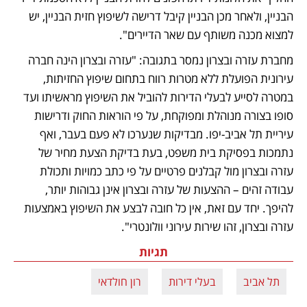
הבניין, ולאחר מכן הבניין קיבל דרישה לשיפוץ חזית הבניין, יש 
למצוא מכנה משותף עם שאר הדיירים".
מחברת עזרה ובצרון נמסר בתגובה: "עזרה ובצרון הינה חברה 
עירונית הפועלת ללא מטרות רווח בתחום שיפוץ החזיתות, 
במטרה לסייע לבעלי הדירות להוביל את השיפוץ מראשיתו ועד 
סופו בצורה מנוהלת ומפוקחת, על פי הוראות החוק ודרישות 
עיריית תל אביב-יפו. מבדיקות שנערכו לא פעם בעבר, ואף 
נתמכות בפסיקת בית משפט, בעת בדיקת הצעת מחיר של 
עזרה ובצרון מול קבלנים פרטיים על פי כתב כמויות ותכולת 
עבודה זהים – ההצעות של עזרה ובצרון אינן גבוהות יותר, 
להיפך. יחד עם זאת, אין כל חובה לבצע את השיפוץ באמצעות 
עזרה ובצרון, זהו שירות עירוני וולונטרי".
תגיות
תל אביב
בעלי דירות
רון חולדאי