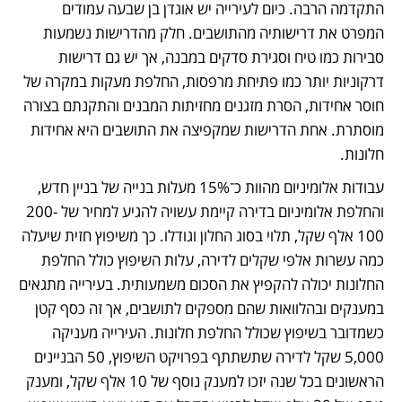
התקדמה הרבה. כיום לעירייה יש אוגדן בן שבעה עמודים 
המפרט את דרישותיה מהתושבים. חלק מהדרישות נשמעות 
סבירות כמו טיח וסגירת סדקים במבנה, אך יש גם דרישות 
דרקוניות יותר כמו פתיחת מרפסות, החלפת מעקות במקרה של 
חוסר אחידות, הסרת מזגנים מחזיתות המבנים והתקנתם בצורה 
מוסתרת. אחת הדרישות שמקפיצה את התושבים היא אחידות 
חלונות. 
עבודות אלומיניום מהוות כ־15% מעלות בנייה של בניין חדש, 
והחלפת אלומיניום בדירה קיימת עשויה להגיע למחיר של 200-
100 אלף שקל, תלוי בסוג החלון וגודלו. כך משיפוץ חזית שיעלה 
כמה עשרות אלפי שקלים לדירה, עלות השיפוץ כולל החלפת 
החלונות יכולה להקפיץ את הסכום משמעותית. בעירייה מתגאים 
במענקים ובהלוואות שהם מספקים לתושבים, אך זה כסף קטן 
כשמדובר בשיפוץ שכולל החלפת חלונות. העירייה מעניקה 
5,000 שקל לדירה שתשתתף בפרויקט השיפוץ, 50 הבניינים 
הראשונים בכל שנה יזכו למענק נוסף של 10 אלף שקל, ומענק 