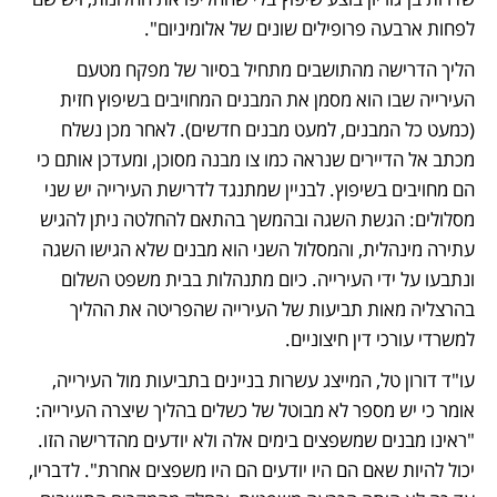
לפחות ארבעה פרופילים שונים של אלומיניום". 
הליך הדרישה מהתושבים מתחיל בסיור של מפקח מטעם 
העירייה שבו הוא מסמן את המבנים המחויבים בשיפוץ חזית 
(כמעט כל המבנים, למעט מבנים חדשים). לאחר מכן נשלח 
מכתב אל הדיירים שנראה כמו צו מבנה מסוכן, ומעדכן אותם כי 
הם מחויבים בשיפוץ. לבניין שמתנגד לדרישת העירייה יש שני 
מסלולים: הגשת השגה ובהמשך בהתאם להחלטה ניתן להגיש 
עתירה מינהלית, והמסלול השני הוא מבנים שלא הגישו השגה 
ונתבעו על ידי העירייה. כיום מתנהלות בבית משפט השלום 
בהרצליה מאות תביעות של העירייה שהפריטה את ההליך 
למשרדי עורכי דין חיצוניים. 
עו"ד דורון טל, המייצג עשרות בניינים בתביעות מול העירייה, 
אומר כי יש מספר לא מבוטל של כשלים בהליך שיצרה העירייה: 
"ראינו מבנים שמשפצים בימים אלה ולא יודעים מהדרישה הזו. 
יכול להיות שאם הם היו יודעים הם היו משפצים אחרת". לדבריו, 