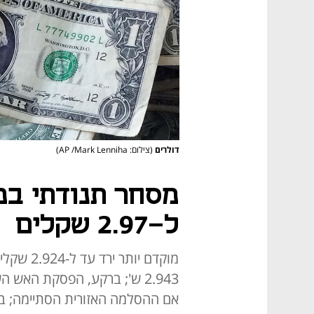
דולרים
(צילום: AP /Mark Lenniha)
מסחר תנודתי במ
ל-2.97 שקלים
2.943 ש'; ברקע, הפסקת האש ה