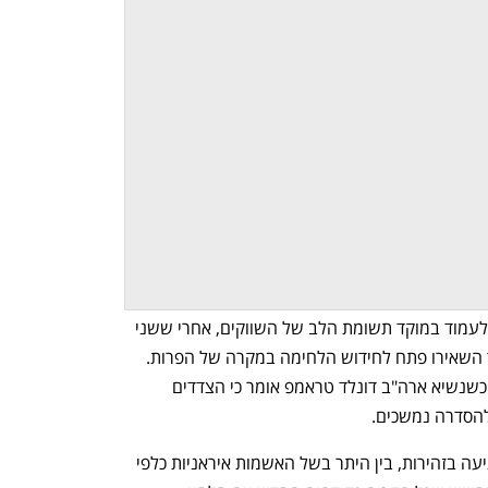
הפסקת האש בין ישראל לאיראן ממשיכה לעמוד במוקד תשומת הלב של השווקים, אחרי ששני 
הצדדים הצהירו על הפסקת התקיפות, אך השאירו פתח לחידוש הלחימה במקרה של הפרות. 
בארה"ב מנסים לקדם רגיעה רחבה יותר, כשנשיא ארה"ב דונלד טראמפ אומר כי הצדדים 
להסדרה נמשכים.
לצד זאת, המשקיעים עדיין מתייחסים לרגיעה בזהירות, בין היתר בשל האשמות איראניות כלפי 