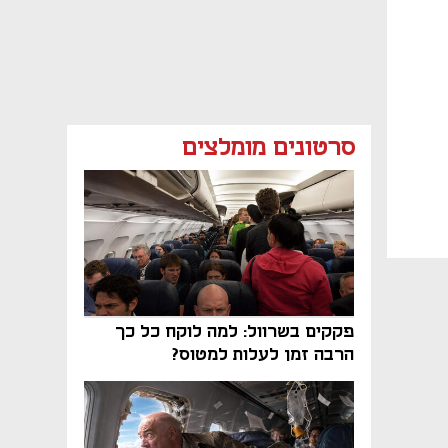
סרטונים מומלצים
פקקים בשרוול: למה לוקח כל כך
הרבה זמן לעלות למטוס?