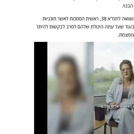
החוק החדש מביא עימו מספר שינויים בהשוואה לתמ"א 38, ראשית הסמכות לאשר תוכניות 
לחיזוק מובנים עוברת לוועדות המקומיות בעוד שעד עתה היכולת שלהם לסרב לבקשות להיתר 