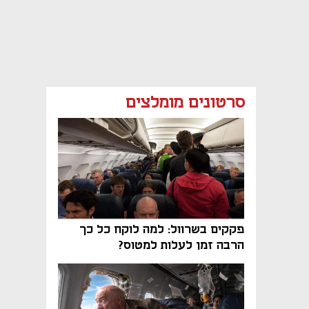
סרטונים מומלצים
פקקים בשרוול: למה לוקח כל כך
הרבה זמן לעלות למטוס?