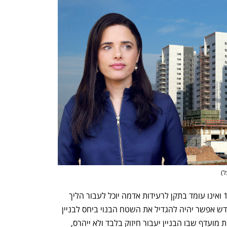
ל
)
על פי החוק, בניין שנבנה לפני שנת 1980 ואינו עומד בתקן לרעידות אדמה יוכל לעבור הליך 
התחדשות. במסלול של הריסה ובנייה מחדש אפשר יהיה להגדיל את השטח הבנוי ביחס לבניין 
שנהרס בשיעור של 400%, במקרה הפחות מועדף שבו הבניין יעבור חיזוק בלבד ולא ייהרס, 