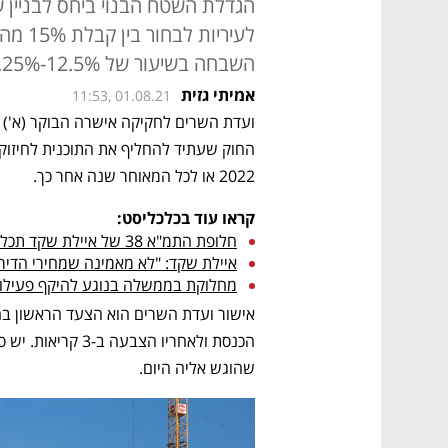
לעיריו
השבחה בשיעור של 12.5%-25%. החוק עובר עכשיו לאישור ועדת הפנים
אמיתי גזית
11:53, 01.08.21
ועדת השרים לחקיקה אישרה הבוקר (א') 
2022 או לכל המאוחר שנה אחר כך. 
קראו עוד בכלכליסט:
חלופת התמ"א 38 של איילת שקד תכלול לראשונה היטל השבחה 
איילת שקד: "לא מאמינה שמחירי הדירו
מחלוקת בממשלה בנוגע להיקף פעילו
שהוגש אליה היום. 