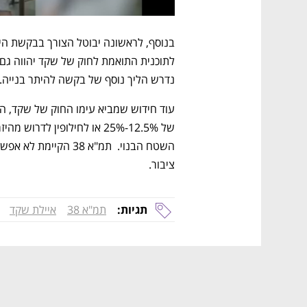
נדרש הליך נוסף של בקשה להיתר בנייה. 
ציבור.
תגיות:
תמ"א 38
איילת שקד