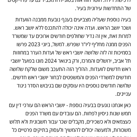
של התחדשות עירונית בעיר.
בעיה נוספת שעליה מצביעים בענף נובעת ממבנה הוועדות 
ושכר יושב הראש. ועדה אינה יכולה להתכנס ללא יושב ראש. 
למרות זאת, אין זה נדיר שחולפים חודשים ארוכים עד שמשרד 
הפנים ממנה מחליף ליו"ר שפרש. למשל, ביוני 2023 פרשו 
בסמיכות זה לזה שלושה יושבי ראש של ועדות הערר במחוזות 
תל אביב, ירושלים והמרכז, ורק בינואר 2024 מונו בפועל יושבי 
ראש חדשים לוועדות. ההליך הזה התעכב משום שלקח שלושה 
חודשים למשרדי הפנים והמשפטים לבחור יושבי ראש חדשים. 
שלושה חודשים נוספים היו עוסקים שם בגיבוש הסדר ניגוד 
עניינים. 
כאן אנחנו נוגעים בבעיה נוספת - יושבי הראש הם עורכי דין עם 
חמש שנות ניסיון לפחות. הם עובדים עם משרד הפנים 
כעצמאים ולא כשכירים, מקבלים שכר עבור חשבונית ולא תלוש 
משכורות, ולמעשה יכולים להמשיך ולעסוק בתיקים פרטיים כל 