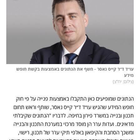
עו״ד ד״ר קייס נאסר - חשף את הנתונים באמצעות בקשת חופש 
מידע

(
צילום: יח"צ
)
הנתונים שמופיעים כאן התקבלו באמצעות פנייה על פי חוק 
חופש המידע שהגיש עו״ד ד״ר קייס נאסר, שותף וראש תחום 
תכנון ובנייה במשרד פירון בחיפה. לדבריו "הנתונים שקיבלתי 
מדאיגים. ועדות ערר הן מוסד מרכזי במערכת התכנון והבנייה 
ומשכך הסחבת והקיפאון באלפי תיקי ערר של תכנון, רישוי, 