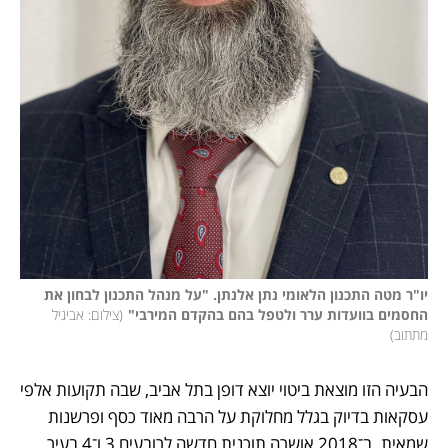
יו"ר מטה התכנון הלאומי נתן אלנתן. "על מנהל התכנון לבחון את 
החסמים בוועדות ערר ולטפל בהם בהקדם המירבי"
(
צילום: אביגיל 
מתתוב
)
הבעיה הזו מוצאת ביטוי יוצא דופן בתל אביב, שבה תקועות אלפי 
עסקאות בדיוק בגלל מחלוקת על הרבה מאוד כסף ופרשנות 
שמאית. ב־2018 אושרה תוכנית חדשה לרובעים 3 ו־4 בעיר 