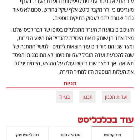
עוד הם לא בניגוד עניינים לפעילותם בועדת הערר. בענף 
מעריכים כי יו"ר מקבל כ־20 אלף שקל בחודש, סכום לא מאוד 
גבוה שגורם להם לעסוק בתיקים נוספים.
העיכובים בוועדות הערר מתגלגלים בסופו של דבר לכיס שלנו: 
מצד אחד הן שוחקים את היכולת להגדיל את היצע הדירות, 
ומצד שני הם מולידים עוד הוצאות ליזמים - למשל המתנה של 
שנה להכרעת ועדה תוביל לעלויות מימון לא מתוכננות והפסד 
תשואה. אך במצב שבו ביקוש עולה על ההיצע, היזמים יגלגלו 
את העלות הנוספת הזו למחיר הדירה.
תגיות
ועדות תכנון
תכנון
בנייה
עוד בכלכליסט
פודקאסט
אנרגיה 360
כלכליסט טק