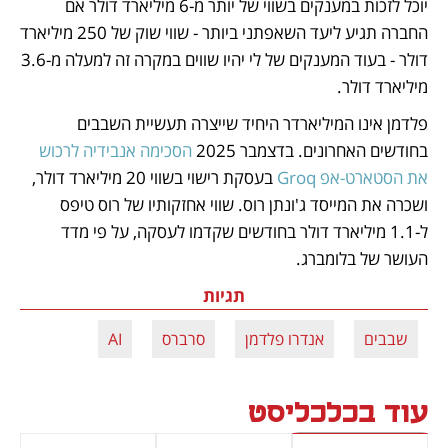
יוכל לזכות במענקים בשווי של יותר מ-6 מיליארד דולר אם 
החברה תגיע ליעד השאפתני ביותר - שווי שוק של 250 מיליארד 
דולר - בעוד המענקים של לי יהיו שווים במקרה זה למעלה מ-3.6 
מיליארד דולר.
פלדמן אינו המיליארדר היחיד שייצרה תעשיית השבבים 
בחודשים האחרונים. בדצמבר 2025 
הסכימה אנבידיה לרכוש 
את הסטארט-אפ Groq
 בעסקת רישוי בשווי 20 מיליארד דולר, 
ושכרה את המייסד ג'ונתן רוס. שווי אחזקותיו של רוס טיפס 
ל-1.1 מיליארד דולר בחודשים שקדמו לעסקה, על פי מדד 
העושר של בלומברג.
תגיות
שבבים
אנדרו פלדמן
סרברס
AI
עוד בכלכליסט