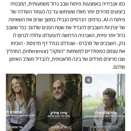
כמו אנבידיה באמצעות פיתוח שבב גדול משמעותית, המבטיח 
ביצועים מהירים יותר מאלו ששימשו עד כה כעמוד השדרה של 
פיתוח ה-AI. גורמים  הנדסיים הגבילו במשך שנים את השאיפה 
של יצרניות השבבים להגדיל את שטח הפנים שלהם: ככל ששבב 
גדול יותר פיזית, האנרגיה הדרושה להפעלתו עלולה לגרום לו 
נזק. השבבים של סרברס - שגודלם כגודל דף מדפסת - הוכיחו 
את עצמם כפופולריים למשימות "הסקה" (Inference), התהליך 
שבו מריצים מודלים של בינה מלאכותית, להבדיל משלב האימון 
שלהם.