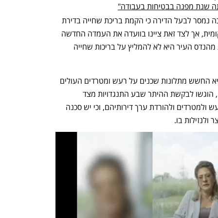
לאחר בקשתו להיתר בנייה להקמת הבריכה נמסר לבעל הדירה כי הקמת בריכת שחייה בדירת 
הגן נתונה לשיקול דעתה של הועדה המקומית, אך לצד זאת ציינו בוועדה את העמדה החדשה 
של מהנדס העיר לנושא הבריכות: "עמדת מהנדס העיר היא לא להמליץ על בריכות שחייה 
ההערכה היא כי הסיבה לעמדה הזו של היא החשש מתלונות שכנים על רעש ומטרדים העולים 
מבריכות שחייה. ואכן, כמו במקרים אחרים, הוגשו לבקשת ההיתר שבע התנגדויות מצד 
השכנים, אשר טענו כי הבריכה תגרום לרעש ולמטרדים ולהורדת ערך דירותיהם, וכי יש סכנה 
לנזילות בו.  