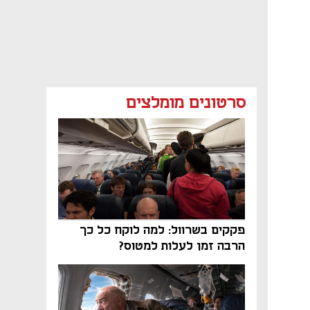
סרטונים מומלצים
פקקים בשרוול: למה לוקח כל כך
הרבה זמן לעלות למטוס?