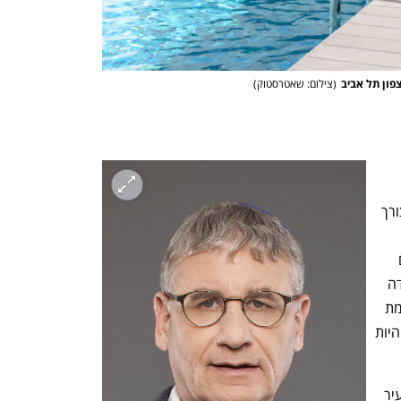
פון תל אביב
(
צילום: שאטרסטוק
)
השחייה בבתים פרטיים, וכדי לקבל אישור 
לבריכה בחצר צמודה בבית משותף היה צורך 
ההפרעה שעשויה לייצר הבריכה. בהתאם 
למדיניות העבר, סבר בעל הדירה כי הוועדה 
המקומית לא יכולה לשלול באופן גורף הקמת 
בריכת שחייה בחצר צמודה בבית משותף היות 
ההנחיות המרחביות מחריגות את מרכז העיר 