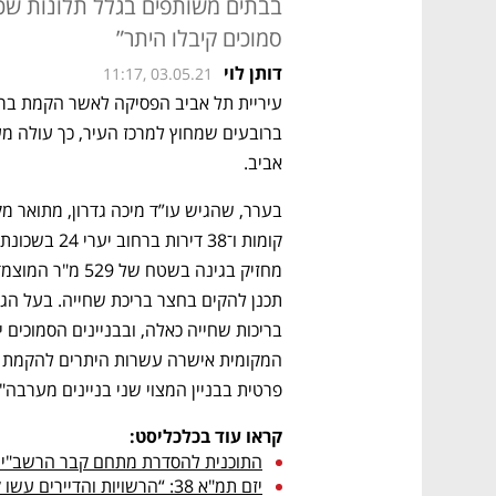
בבתים משותפים בגלל תלונות שכנים
סמוכים קיבלו היתר”
דותן לוי
11:17, 03.05.21
אביב. 
פרטית בבניין המצוי שני בניינים מערבה".
קראו עוד בכלכליסט:
התוכנית להסדרת מתחם קבר הרשב"י אושרה כבר ב-2018 אך 
יזם תמ"א 38: “הרשויות והדיירים עשו קנוניה נגדי"