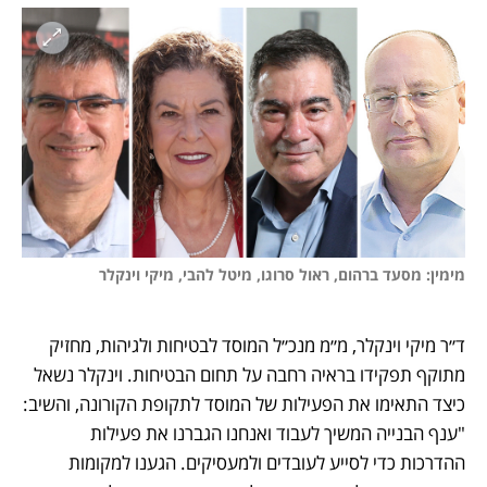
מימין: מסעד ברהום, ראול סרוגו, מיטל להבי, מיקי וינקלר
ד״ר מיקי וינקלר, מ״מ מנכ״ל המוסד לבטיחות ולגיהות, מחזיק 
מתוקף תפקידו בראיה רחבה על תחום הבטיחות. וינקלר נשאל 
כיצד התאימו את הפעילות של המוסד לתקופת הקורונה, והשיב: 
"ענף הבנייה המשיך לעבוד ואנחנו הגברנו את פעילות 
ההדרכות כדי לסייע לעובדים ולמעסיקים. הגענו למקומות 