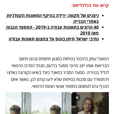
קראו עוד בכלכליסט:
ניצנים של תקווה: ירידה בהיקף התאונות הקטלניות 
באתרי הבנייה 
40 הרוגים בתאונות עבודה ב-2019 - המספר הגבוה 
מאז 2010
נתיבי ישראל תיתן בונוס על צמצום תאונות עבודה
הפאנל עסק בהיבטי בטיחות במגוון תחומים ובהם תחום 
הבריאות אותו ייצג פרופ' מסעד ברהום, מנהל המרכז הרפואי 
לגליל בנהריה. מסעד הסביר בפאנל כיצד בשיא הקורונה נאלצו 
להתמודד עם סכנות בטיחות שלא ידעו קודם לכן, כאשר איום 
הנגיף גרם לצמצום במספר אנשי הצוות הרפואי. 