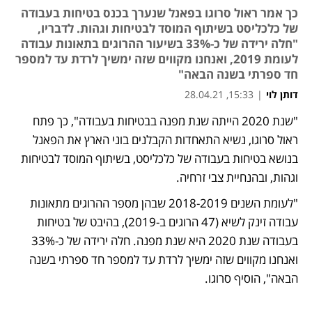
כך אמר ראול סרוגו בפאנל שנערך בכנס בטיחות בעבודה
של כלכליסט בשיתוף המוסד לבטיחות וגהות. לדבריו,
"חלה ירידה של כ-33% בשיעור ההרוגים בתאונות עבודה
לעומת 2019, ואנחנו מקווים שזה ימשיך לרדת עד למספר
חד ספרתי בשנה הבאה"
דותן לוי
|
15:33, 28.04.21
"שנת 2020 הייתה שנת מפנה בבטיחות בעבודה", כך פתח 
נפתח בכרטיסייה חדשה
נפתח בכרטיסייה חדשה
נפתח בכרטיסייה חדשה
ראול סרוגו, נשיא התאחדות הקבלנים בוני הארץ את הפאנל 
בנושא בטיחות בעבודה של כלכליסט, בשיתוף המוסד לבטיחות 
וגהות, ובהנחיית צבי זרחיה.
"לעומת השנים 2018-2019 שבהן מספר ההרוגים מתאונות 
עבודה זינק לשיא (47 הרוגים ב-2019), בהיבט של בטיחות 
בעבודה שנת 2020 היא שנת מפנה. חלה ירידה של כ-33% 
ואנחנו מקווים שזה ימשיך לרדת עד למספר חד ספרתי בשנה 
הבאה", הוסיף סרוגו. 