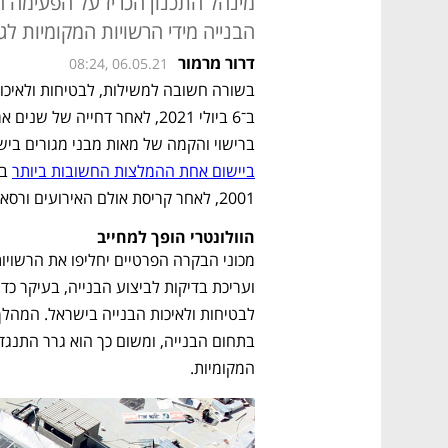
מינהל התכנון הכריז על הפעימה 
הבנייה מידי הרשויות המקומיות לג
דרור מרמור
08:24, 06.05.21
ברישוי והקמה של מאות מבני מגורים ביש
ביישום אחת ההמלצות החשובות ביותר
2001, לאחר קריסת אולם האירועים ורסאי בירושלים ב־2001 ומותם של 23 בני אדם באסון.
הוולונטרי הופך למחייב
המקומיות. 