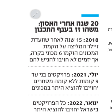
במשרד הפנים מדגישים כי הרפורמה נועדה 
בישראל, ולא לטפל במחירי הדירות הגבוהים 
או במשך הזמן הארוך לאישור תוכנית והקמת 
אל. על פי נתוני מינהל התכנון, 
י השלכות על יציבות 
"הנתונים מוכיחים כי עבודת מכוני הבקרה 
הינה בעלת חשיבות גדולה מאוד לבטיחות 
המבנים, ותורמת משמעותית לשיפור איכות 