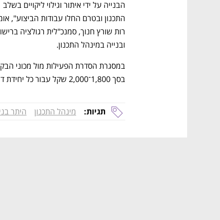
הבנייה על ידי איתור וגילוי ליקויים בשלב 
ובנייה במינהל התכנון. 
בסך 1,800־2,000 שקל עבור כל יחידת דיור. 
תגיות:
מינהל התכנון
היתר בני