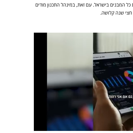
שנקבעה לינואר 2022 יחייבו בכך כבר את כל המבנים בישראל. עם זאת, במינהל התכנון מודים 
 חצי שנה קלושה.