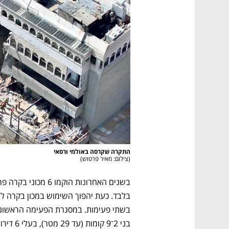
התקרה שקרסה באולמי ורסאי

(
צילום: מאיר פרטוש
)