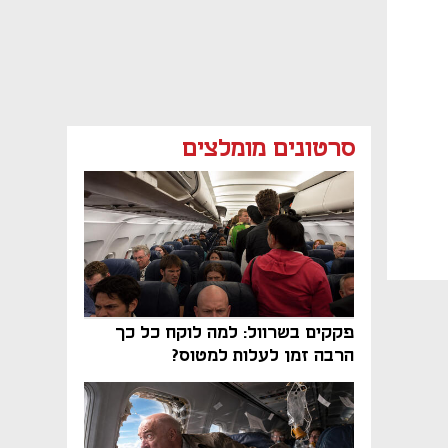
סרטונים מומלצים
פקקים בשרוול: למה לוקח כל כך
הרבה זמן לעלות למטוס?