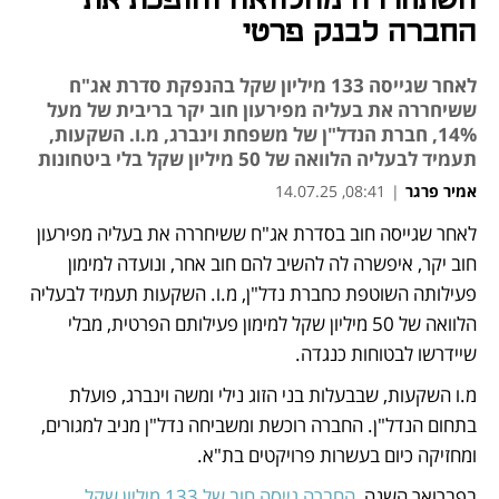
השתחררה מהלוואה והופכת את
החברה לבנק פרטי
לאחר שגייסה 133 מיליון שקל בהנפקת סדרת אג"ח
ששיחררה את בעליה מפירעון חוב יקר בריבית של מעל
14%, חברת הנדל"ן של משפחת וינברג, מ.ו. השקעות,
תעמיד לבעליה הלוואה של 50 מיליון שקל בלי ביטחונות
אמיר פרגר
|
08:41, 14.07.25
לאחר שגייסה חוב בסדרת אג"ח ששיחררה את בעליה מפירעון 
נפתח בכרטיסייה חדשה
חוב יקר, איפשרה לה להשיב להם חוב אחר, ונועדה למימון 
פעילותה השוטפת כחברת נדל"ן, מ.ו. השקעות תעמיד לבעליה 
הלוואה של 50 מיליון שקל למימון פעילותם הפרטית, מבלי 
שיידרשו לבטוחות כנגדה.
מ.ו השקעות, שבבעלות בני הזוג נילי ומשה וינברג, פועלת 
בתחום הנדל"ן. החברה רוכשת ומשביחה נדל"ן מניב למגורים, 
ומחזיקה כיום בעשרות פרויקטים בת"א.  
בפברואר השנה, 
החברה גייסה חוב של 133 מיליון שקל