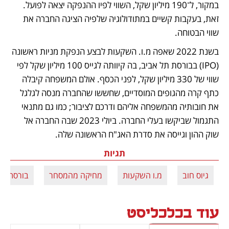
במקור, ל־190 מיליון שקל, השווי לפיו ההנפקה יצאה לפועל. 
זאת, בעקבות קשיים במתודולוגיה שלפיה הציגה החברה את 
שווי הבטוחה.
בשנת 2022 שאפה מ.ו. השקעות לבצע הנפקת מניות ראשונה 
(IPO) בבורסת תל אביב, בה קיוותה לגייס 100 מיליון שקל לפי 
שווי של 330 מיליון שקל, לפני הכסף. אולם המשפחה קיבלה 
כתף קרה מהגופים המוסדיים, שחששו שהחברה מנסה לגלגל 
את חובותיה מהמשפחה אליהם ודרכם לציבור; כמו גם מתנאי 
התגמול שביקשו בעלי החברה. ביולי 2023 שבה החברה אל 
שוק ההון וגייסה את סדרת האג"ח הראשונה שלה.
תגיות
גיוס חוב
מ.ו השקעות
מחיקה מהמסחר
בורסת ת"
עוד בכלכליסט