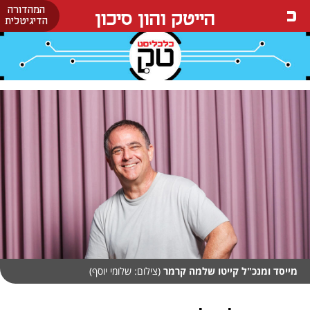
המהדורה
הייטק והון סיכון
הדיגיטלית
מייסד ומנכ"ל קייטו שלמה קרמר
(צילום: שלומי יוסף)