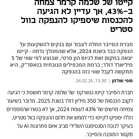
קייטו של שלמה קרמר צמחה
ב-43%, אך עדיין לא הגיעה
להכנסות שיספיקו להנפקה בוול
סטריט
חברת הסייבר החלה לעבוד עם בנקים להשקעות על
הנפקה כבר בשנת 2024, אלא שהמהלך נדחה - קייטו
יצאה במקום זאת לגיוס הון פרטי, שבוצע לפי שווי של 5
מיליארד דולר; ברמת המכפילים הנוכחית בנאסד"ק, היא
תתקשה לקבל שווי כזה בהנפקה
סופי שולמן
|
15:30, 24.02.26
חברת הסייבר קייטו נטוורקס  של שלמה קרמר חושפת כי הגיעה 
לקצב הכנסות של 350 מיליון דולר בשנת 2025. מדובר בשיעור 
צמיחה מרשים של 43% לעומת 2024, אך לא בטוח שהמספרים 
הללו יספיקו לקייטו כדי לממש את חלום ההנפקה בוול סטריט, 
בעיקר לנוכח הסנטימנט השלילי סביב איום פתרונות AI על 
סקטור התוכנה והסייבר.