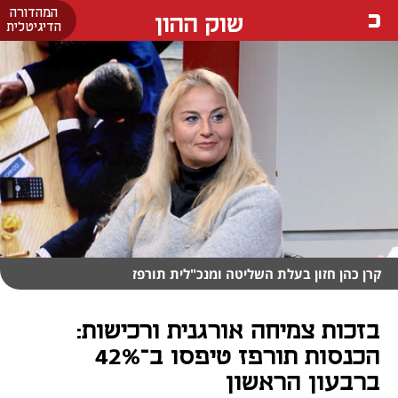
המהדורה
שוק ההון
הדיגיטלית
קרן כהן חזון בעלת השליטה ומנכ"לית תורפז
בזכות צמיחה אורגנית ורכישות:
הכנסות תורפז טיפסו ב־42%
ברבעון הראשון