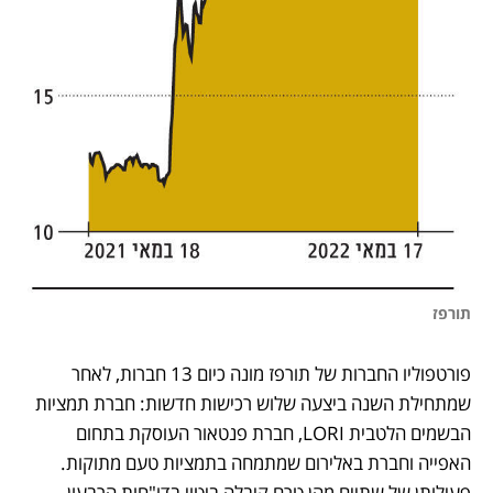
תורפז
פורטפוליו החברות של תורפז מונה כיום 13 חברות, לאחר 
שמתחילת השנה ביצעה שלוש רכישות חדשות: חברת תמציות 
הבשמים הלטבית LORI, חברת פנטאור העוסקת בתחום 
האפייה וחברת באלירום שמתמחה בתמציות טעם מתוקות. 
פעילותן של שתיים מהן טרם קיבלה ביטוי בדו"חות הרבעון 