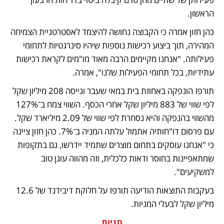
הראשון.
כהן חזון אמרה כי הקבוצה נחושה להיצמד לאסטרטגיית הצמיחה 
המהירה, תוך ביצוע רכישות נוספות שיהיו סינרגטיות לתחומי 
פעילותה. "אנחנו מקיימים הרבה מאוד מו"מים לקראת רכישות 
עתידיות, בכל תחומי הפעילות שלנו", אמרה.
תורפז הונפקה באחוזת בית במאי שעבר וגייסה 208 מיליון שקל 
לפי שווי של 883 מיליון שקל אחרי הכסף. השווי צמח ב־127% 
מהשווי בהנפקה והיא נסחרת לפי שווי של 2.09 מיליארד שקל. 
עם פרסום דו"חותיה אתמול עלתה המניה ב־7%. כהן חזון ציינה 
כי "אנחנו עוסקים בתחום מוצרים שתמיד יידרשו, גם בתקופות 
שמתאפיינות בחוסר ודאות כלכלית, וזה מהווה עוגן טוב 
למשקיעים".
בעקבות התוצאות הודיעה תורפז על חלוקת דיבידנד של 12.6 
מיליון שקל לבעלי המניות.
תגיות