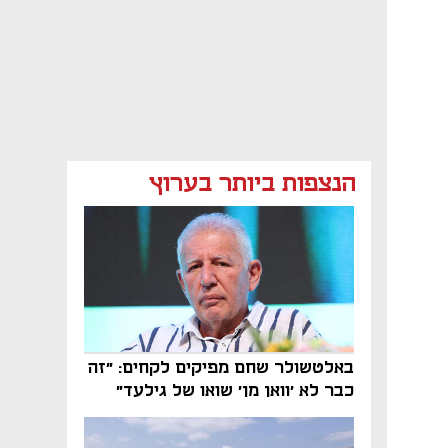
הנצפות ביותר בערוץ
באלטשולר שחם מפיקים לקחים: "זה
כבר לא 'וואן מן' שואו של גילעד"