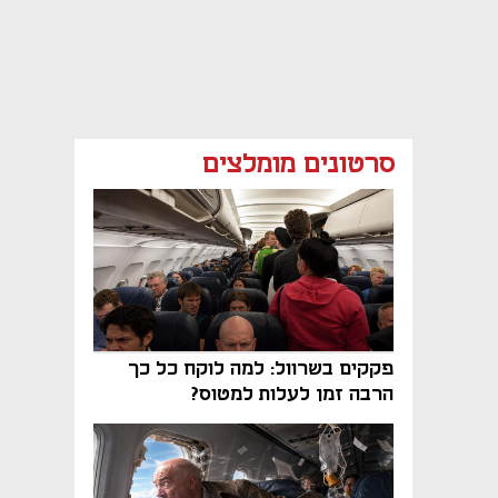
סרטונים מומלצים
פקקים בשרוול: למה לוקח כל כך
הרבה זמן לעלות למטוס?