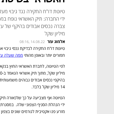
טיוטת דו"ח החקירה נגד גיבוי מע
ידי החברה: תיק האשראי נופח במכ
מיליון שקל
אלמוג עזר
08:16, 14.08.22
חמורים יותר ובאופן מהותי 
ממה שעלה עד 
בהיקפי נכסים אבודים גבוהים משמעותית 
14 מיליון שקל בלבד. 