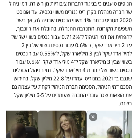
הגופים טוענים כי בניגוד לחברות ציבוריות מן השורה, דמי ניהול 
של חברה מנהלת בקרן ריט נגזרים משווי נכסיה. עד אוגוסט 
2020 מגוריט גבתה 1% משווי הנכסים שבניהולה, אך בשל 
השפעות הקורונה, התנדבה ההנהלה, בהובלת ארז רוזנבוך, 
להפחית את דמי הניהול ל־0.712% עבור נכסים בשווי של של 
עד 2 מיליארד שקל, ל־0.6% עבור נכסים בשווי של בין 2 
למיליארד שקל לבין 3 מיליארד שקל, ל־0.55% עבור נכסים 
בשווי שבין 3 מיליארד שקל ל־4 מיליארד שקל ו־0.5% עבור 
נכסים בשווי של יותר מ־4 מיליארד שקל. דמי הניהול הכוללים 
שנגבו ב־2021 במגוריט  עמדו על 22.8 מיליון שקל. בחידוש 
הסכם דמי הניהול, הסכימה חברת הניהול לקחת על עצמה גם 
את הוצאות שכר עובדי החברה שעומדים על 6-5 מיליון שקל 
בשנה.