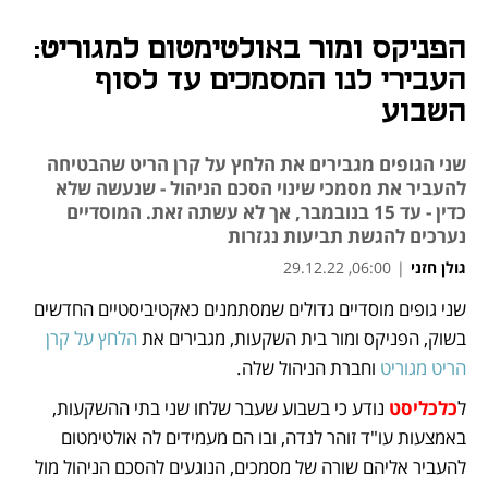
הפניקס ומור באולטימטום למגוריט:
העבירי לנו המסמכים עד לסוף
השבוע
שני הגופים מגבירים את הלחץ על קרן הריט שהבטיחה
להעביר את מסמכי שינוי הסכם הניהול - שנעשה שלא
כדין - עד 15 בנובמבר, אך לא עשתה זאת. המוסדיים
נערכים להגשת תביעות נגזרות
גולן חזני
|
06:00, 29.12.22
שני גופים מוסדיים גדולים שמסתמנים כאקטיביסטיים החדשים 
נפתח בכרטיסייה חדשה
בשוק, הפניקס ומור בית השקעות, מגבירים את 
הלחץ על קרן 
הריט מגוריט
 וחברת הניהול שלה. 
ל
כלכליסט
 נודע כי בשבוע שעבר שלחו שני בתי ההשקעות, 
באמצעות עו"ד זוהר לנדה, ובו הם מעמידים לה אולטימטום 
להעביר אליהם שורה של מסמכים, הנוגעים להסכם הניהול מול 