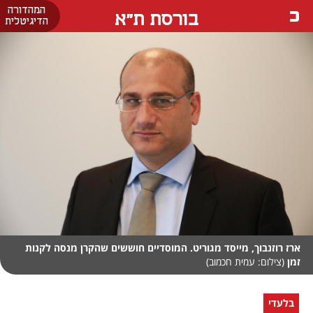
המהדורה
בורסת ת"א
הדיגיטלית
ארז רוזנבוך, מייסד מגוריט. המוסדיים חוששים שהקרן מנסה לקנות
זמן
(צילום: עמית חכמוב)
בלעדי