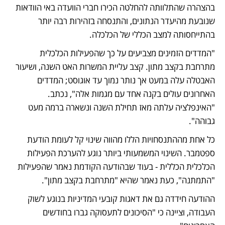
בהצהרה שהתלוותה להחלטה הכירו חברי הוועדה באי הוודאות 
שנובעת מהיעדר הנתונים, והתנסחה בזהירות רבה יותר 
בהתייחסותה למצב הכללי של הכלכלה. 
"המדדים הזמינים מצביעים על כך שהפעילות הכלכלית 
מתרחבת בקצב מתון. קצב עליית המשרות האט השנה, ושיעור 
האבטלה עלה במעט אך נותר נמוך עד אוגוסט; המדדים 
האחרונים עולים בקנה אחד עם מגמות אלה", נכתב. 
"האינפלציה עלתה מאז תחילת השנה ונשארה ברמה מעט 
גבוהה".
כל אחת מההתנסחויות הללו מהווה שינוי קל לעומת הודעת 
ספטמבר. השינוי המשמעותי ביותר נוגע להערכת הפעילות 
הכלכלית הכללית - בעוד שבהודעה הקודמת נאמר שהפעילות 
"התמתנה", כעת נאמר שהיא "מתרחבת בקצב מתון". 
ההודעה חידדה גם את דאגות קובעי המדיניות בנוגע לשוק 
העבודה, וציינה כי "הסיכונים לתעסוקה גברו בחודשים 