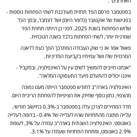
האחרונים".
בספטמבר פרסם הפד תחזית מעודכנת לשתי הפחתות נוספות - 
בפגישות של אוקטובר (כלומר היום) ושל דצמבר, ובסך הכל 
שלוש הפחתות בשנת 2025. לפני כן הייתה תחזית הפד 
שמרנית יותר, לשתי הפחתות בלבד בשנה הנוכחית.
פאוול אמר אז כי שוק העבודה המתרכך הפך כעת לדאגה 
המרכזית שלו ושל עמיתיו בקביעת המדיניות.
"אנחנו חייבים להמשיך לשים עין על האינפלציה, ובמקביל - 
איננו יכולים להתעלם מיעד התעסוקה המלאה".
האינפלציה בארה"ב לחודש ספטמבר הייתה מעט נמוכה 
מהצפוי, נתון נוסף שחיזק את הציפיות להפחתת הריבית היום.
מדד המחירים לצרכן עלה בספטמבר ב-0.3% בחישוב חודשי, 
עלייה מתונה מהתחזיות שהיו לעלייה של 0.4% - בדומה לעלייה 
באוגוסט. האינפלציה השנתית בארה"ב עמדה על 3%, לעומת 
2.9% באוגוסט, ומתחת התחזיות שעמדו על 3.1%.   