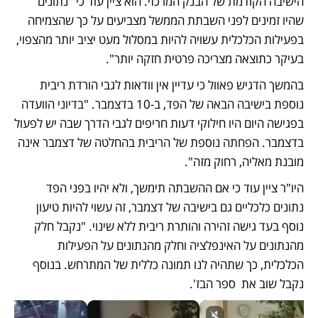
הישיבה הקודמת של הבנק המרכזי. הוא ציין עוד כי "נתונים 
שהיו זמינים לפני השבתת הממשל מצביעים על כך שהצמיחה 
בפעילות הכלכלית עשויה להיות במסלול מעט יציב יותר מהצפוי, 
בעיקר כתוצאה מצריכה פרטית חזקה יותר". 
בהמשך הדגיש פאוול כי עדיין אין וודאות לגבי הורדת ריבית 
נוספת בישיבה הבאה של הפד, ב-10 בדצמבר. "בדיוני הוועדה 
בפגישה היום היו חילוקי דעות חריפים לגבי הדרך שבה יש לפעול 
בדצמבר. הפחתה נוספת של הריבית בהחלטה של דצמבר אינה 
מובנת מאליה, רחוק מזה". 
היו"ר ציין עוד כי אם ההשבתה תימשך, ולא יהיו בפני הפד 
נתונים כלכליים גם בישיבה של דצמבר, זה עשוי להיות טיעון 
נוסף בעד גישה זהירה והותרת ריבית ללא שינוי. "נקבל חלק 
מהנתונים על האינפלציה וחלק מהנתונים על הפעילות 
הכלכלית, כך שתהיה לנו תמונה כללית של המתרחש. בנוסף 
נקבל שוב את  ספר הבז'. 