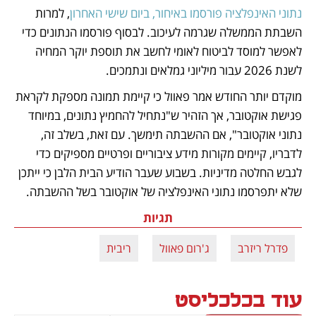
נתוני האינפלציה פורסמו באיחור, ביום שישי האחרון
, למרות 
השבתת הממשלה שגרמה לעיכוב. לבסוף פורסמו הנתונים כדי 
לאפשר למוסד לביטוח לאומי לחשב את תוספת יוקר המחיה 
לשנת 2026 עבור מיליוני גמלאים ונתמכים.
מוקדם יותר החודש אמר פאוול כי קיימת תמונה מספקת לקראת 
פגישת אוקטובר, אך הזהיר ש"נתחיל להחמיץ נתונים, במיוחד 
נתוני אוקטובר", אם ההשבתה תימשך. עם זאת, בשלב זה, 
לדבריו, קיימים מקורות מידע ציבוריים ופרטיים מספיקים כדי 
לגבש החלטה מדיניות. בשבוע שעבר הודיע הבית הלבן כי ייתכן 
שלא יתפרסמו נתוני האינפלציה של אוקטובר בשל ההשבתה.
תגיות
פדרל ריזרב
ג'רום פאוול
ריבית
עוד בכלכליסט