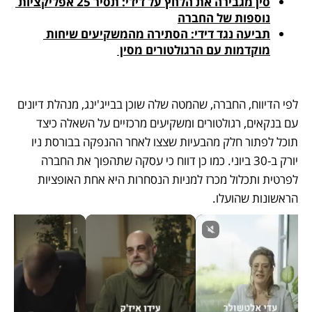
סין מגבירה את הלחץ על דידי: תסיר 25 אפליקציות 
נוספות של החברה
תביעה נגד דידי: הסתירה מהמשקיעים שיחות 
מוקדמות עם הרגולטורים מסין 
לפי הדיווח, החברה, שהמטה שלה שוכן בבייג'ינג, מנהלת דיונים 
עם בנקאים, רגולטורים ומשקיעים מרכזיים על השאלה כיצד 
תוכל לפתור חלק מהבעיות שצצו לאחר ההנפקה בבורסת ניו 
יורק ב-30 ביוני. כמו כן דווח כי עסקה שתהפוך את החברה 
לפרטית ותכלול מכרז למניות הנסחרות היא אחת האופציות 
הראשונות שהועלו. 