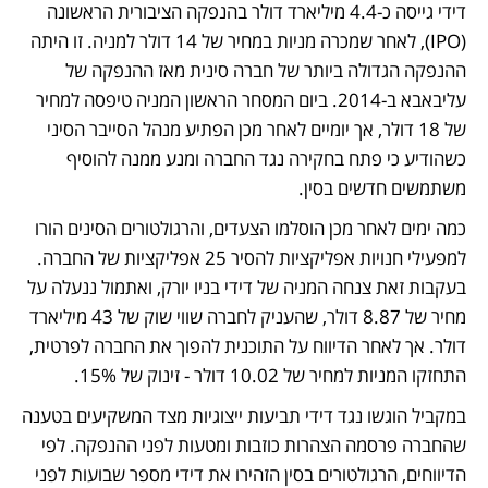
דידי גייסה כ-4.4 מיליארד דולר בהנפקה הציבורית הראשונה 
(IPO), לאחר שמכרה מניות במחיר של 14 דולר למניה. זו היתה 
ההנפקה הגדולה ביותר של חברה סינית מאז ההנפקה של 
עליבאבא ב-2014. ביום המסחר הראשון המניה טיפסה למחיר 
של 18 דולר, אך יומיים לאחר מכן הפתיע מנהל הסייבר הסיני 
כשהודיע כי פתח בחקירה נגד החברה ומנע ממנה להוסיף 
משתמשים חדשים בסין.  
כמה ימים לאחר מכן הוסלמו הצעדים, והרגולטורים הסינים הורו 
למפעילי חנויות אפליקציות להסיר 25 אפליקציות של החברה. 
בעקבות זאת צנחה המניה של דידי בניו יורק, ואתמול ננעלה על 
מחיר של 8.87 דולר, שהעניק לחברה שווי שוק של 43 מיליארד 
דולר. אך לאחר הדיווח על התוכנית להפוך את החברה לפרטית, 
התחזקו המניות למחיר של 10.02 דולר - זינוק של 15%.
במקביל הוגשו נגד דידי תביעות ייצוגיות מצד המשקיעים בטענה 
שהחברה פרסמה הצהרות כוזבות ומטעות לפני ההנפקה. לפי 
הדיווחים, הרגולטורים בסין הזהירו את דידי מספר שבועות לפני 