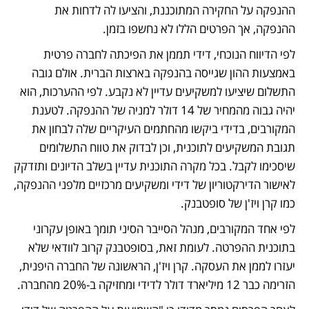
ההנפקה על החקירה המתוכננת, והציעו לה לדחות את 
ההנפקה, אך הפרטים הללו לא נחשפו בזמן. 
לפי הדיווח הנוכחי, דידי תממן את הפיכתה לחברה פרטית 
באמצעות ההון שגייסה בהנפקה בארצות הברית. אולם גובה 
התשלום שיציעו למשקיעים עדיין לא נקבע. לפי ההערכות, הוא 
יהיה גבוה מהמחיר של 14 דולר למניה של ההנפקה. לטענת 
המקורבים, בדידי ביקשו מהחתמים העיקריים שלה לבחון את 
תגובת המשקיעים לתוכנית, וכן לבדוק את טווח התשלומים 
שיסכימו לקבל. בכל מקרה התוכנית עדיין בשלב הדיונים ותזדקק 
לאישור הדירקטוריון של דידי ומשקיעים מרכזיים מלפני ההנפקה, 
כמו קרן ויז'ן של סופטבנק. 
לפי אחד המקורבים, מנהל הסייבר הסיני תומך באופן עקרוני 
בתוכנית ההפרטה. לעומת זאת, בסופטבנק קרוב לוודאי שלא 
יעזרו לממן את העסקה. קרן ויז'ן, הראשונה של החברה היפנית, 
הזרימה כבר 12 מיליארד דולר לדידי ומחזיקה ב-20% מהחברה. 