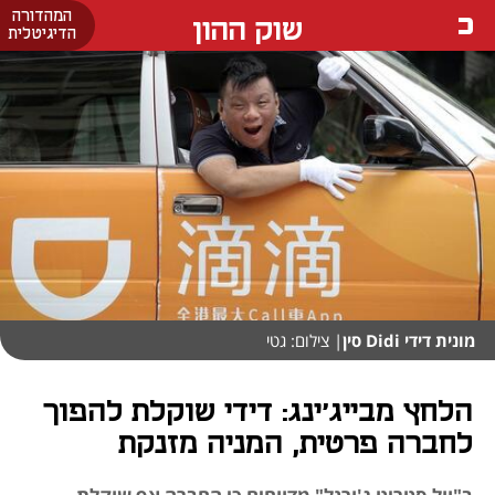
המהדורה
שוק ההון
הדיגיטלית
מונית דידי Didi סין
| צילום: גטי
הלחץ מבייג'ינג: דידי שוקלת להפוך
לחברה פרטית, המניה מזנקת