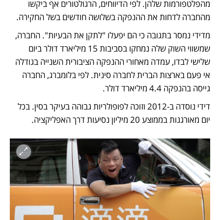
מהפלטפורמות שלהן. לפי הדיווחים, הרגולטורים אף ביקשו 
מהחברה לדחות את ההנפקה בשלושה חודשים בשל החקירה.
מדידי נמסר בתגובה כי הם יפעלו "לתקן את הבעיות". החברה, 
שמשווי השוק שלה נמחקו בסביבות 15 מיליארד דולר ביום 
שלישי לבדו, עמדה מאחורי ההנפקה הציבורית השנייה בגודלה 
אי פעם בארצות הברית לחברה סינית. לפי בלומברג, החברה 
גייסה בהנפקה 4.4 מיליארד דולר. 
דידי נוסדה ב-2012 וזוכה לפופולריות גבוהה בעיקר בסין. בכל 
יום מאורגנות בממוצע 20 מיליון נסיעות דרך האפליקציה. 