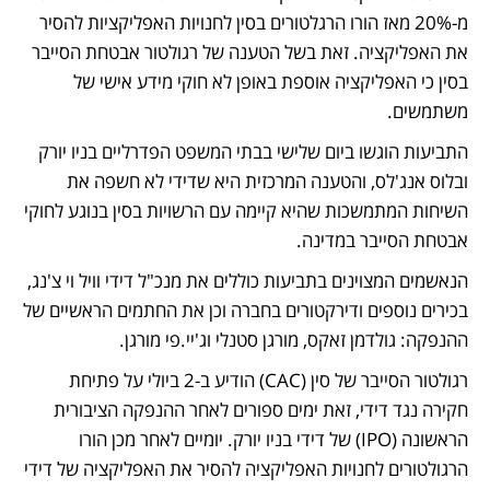
מ-20% מאז הורו הרגלטורים בסין לחנויות האפליקציות להסיר 
את האפליקציה. זאת בשל הטענה של רגולטור אבטחת הסייבר 
בסין כי האפליקציה אוספת באופן לא חוקי מידע אישי של 
משתמשים. 
התביעות הוגשו ביום שלישי בבתי המשפט הפדרליים בניו יורק 
ובלוס אנג'לס, והטענה המרכזית היא שדידי לא חשפה את 
השיחות המתמשכות שהיא קיימה עם הרשויות בסין בנוגע לחוקי 
אבטחת הסייבר במדינה. 
הנאשמים המצוינים בתביעות כוללים את מנכ"ל דידי וויל וי צ'נג, 
בכירים נוספים ודירקטורים בחברה וכן את החתמים הראשיים של 
ההנפקה: גולדמן זאקס, מורגן סטנלי וג'יי.פי מורגן. 
רגולטור הסייבר של סין (CAC) הודיע ב-2 ביולי על פתיחת 
חקירה נגד דידי, זאת ימים ספורים לאחר ההנפקה הציבורית 
הראשונה (IPO) של דידי בניו יורק. יומיים לאחר מכן הורו 
הרגולטורים לחנויות האפליקציה להסיר את האפליקציה של דידי 