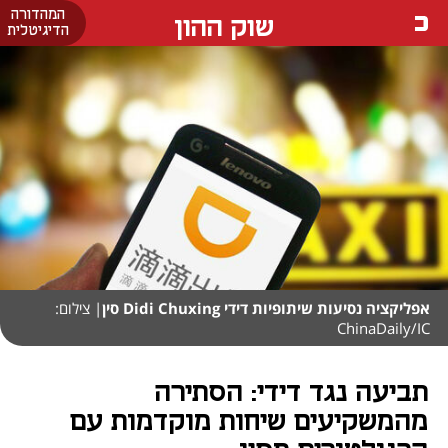
המהדורה
שוק ההון
הדיגיטלית
אפליקציה נסיעות שיתופיות דידי Didi Chuxing סין
| צילום:
ChinaDaily/IC
תביעה נגד דידי: הסתירה
מהמשקיעים שיחות מוקדמות עם