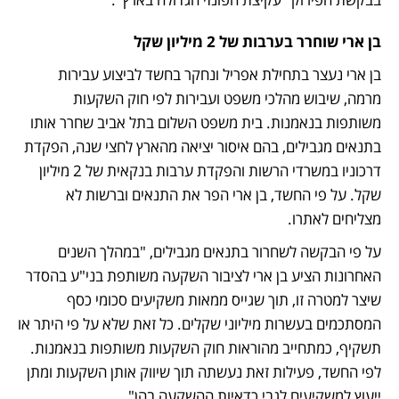
בן ארי שוחרר בערבות של 2 מיליון שקל
בן ארי נעצר בתחילת אפריל ונחקר בחשד לביצוע עבירות 
מרמה, שיבוש מהלכי משפט ועבירות לפי חוק השקעות 
משותפות בנאמנות. בית משפט השלום בתל אביב שחרר אותו 
בתנאים מגבילים, בהם איסור יציאה מהארץ לחצי שנה, הפקדת 
דרכוניו במשרדי הרשות והפקדת ערבות בנקאית של 2 מיליון 
שקל. על פי החשד, בן ארי הפר את התנאים וברשות לא 
מצליחים לאתרו.
על פי הבקשה לשחרור בתנאים מגבילים, "במהלך השנים 
האחרונות הציע בן ארי לציבור השקעה משותפת בני"ע בהסדר 
שיצר למטרה זו, תוך שגייס ממאות משקיעים סכומי כסף 
המסתכמים בעשרות מיליוני שקלים. כל זאת שלא על פי היתר או 
תשקיף, כמתחייב מהוראות חוק השקעות משותפות בנאמנות. 
לפי החשד, פעילות זאת נעשתה תוך שיווק אותן השקעות ומתן 
ייעוץ למשקיעים לגבי כדאיות ההשקעה בהן".