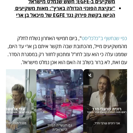
משקיעים ב-EGFE; חשש שנמלט מישראל
"עקיצת הפונזי הגדולה בארץ": מאות משקיעים 
הגישו בקשת פירוק נגד EGFE של מיכאל בן ארי
כפי שנחשף ב"כלכליסט
", ביום חמישי האחרון נשלח לחלק 
מהמשקיעים מייל, מהכתובת שבה תקשר איתם בן ארי עד היום, 
שממנו עלה כי הוא עזב לחו"ל ומתכוון לחזור רק במסגרת הסדר. 
עם זאת, לא ברור בשלב זה האם הוא אכן נמלט מישראל.