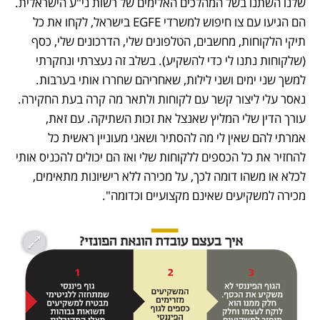
שלנו השתנו בשל המהלכים האלימים של רשות ני"ע הישראלית. 
הם הגיעו עם צו חיפוש למשרדי EGFE בישראל, לקחו את כל 
תיקי הלקוחות, מחשבים, הטלפונים שלי, הדרכונים שלי, כסף 
(שלקוחות נתנו לי כדי להשקיע). בשלב זה נעצרתי ונחקרתי 
למשך שני ימים ושני לילות, שאחריהם שחררו אותי בערבות. 
נאסר עלי ליצור קשר עם לקוחות ולתאר מה קרה בעת החקירה. 
עורך הדין שלי המליץ שאנצל את זכות השתיקה. עם זאת, 
אמרתי להם שאין לי מה להסתיר ושאני מעוניין ראשית כל 
להחזיר את כל הכספים ללקוחות שלי ואז הם יכולים להכניס אותי 
לכלא או משהו דומה לכך, על מכירה ללא רישיונות מתאימים, 
מכירה למשקיעים שאינם מקצועיים וכדומה".