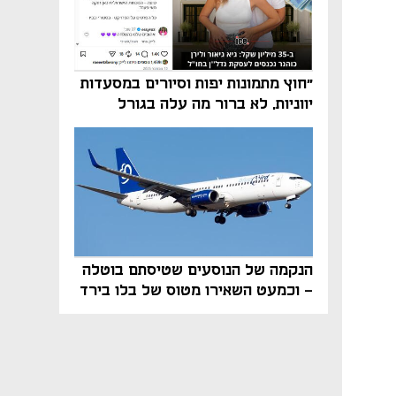
"חוץ מתמונות יפות וסיורים במסעדות
יווניות, לא ברור מה עלה בגורל
פרויקט הנדל"ן"
הנקמה של הנוסעים שטיסתם בוטלה
- וכמעט השאירו מטוס של בלו בירד
על הקרקע