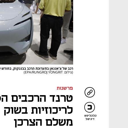
רכב של צ'אנגאן בתערוכת הרכב בבנגקוק, בחודש ש
(צילום: EPA/RUNGROJ YONGRIT)
פרשנות
טרנד הרכבים הס
לריכוזיות בשוק 
כלכליסט
משלם הצרכן
דיגיטל