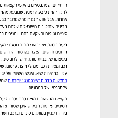
סיניים וטיפוח והשקעה בהם - ומגיבים ב
נפתח בכרטיסייה חדשה
נפתח בכרטיסייה חדשה
נפתח בכרטיסייה חדשה
נפתח בכרטיסייה חדשה
עניין במהירות שיא, ואנשי השיווק של יבוא
החדשות תדמית "אינסטנט" יוקרתית
אקספרסי" של המכוניות. 
CTech – the
הבית של ההייטק הישראלי