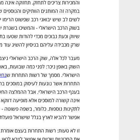
שרק מכבידה עליהם בניסיון להשיג עוד מו
הישראלי. מסמך של רשות התחרות ש
נחש
אפשר להביא לארץ בגלל שישראל פועלת ל