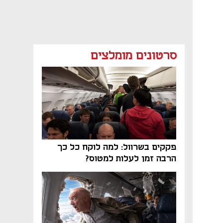
סרטונים מומלצים
פקקים בשרוול: למה לוקח כל כך
הרבה זמן לעלות למטוס?