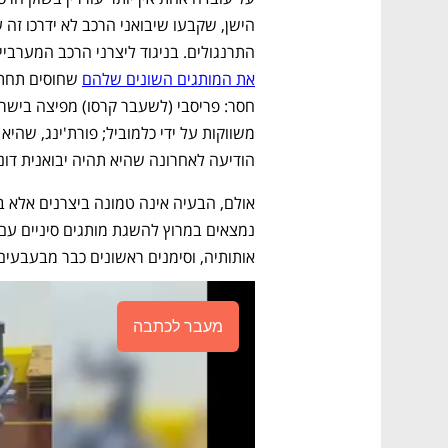
התרנגולים. בניגוד ליצרני הרכב המערביים
את המותגים השונים שלהם
משווקות על ידי כלמוביל; פורת'ינג, שהיא 
הודיעה לאחרונה שהיא תהיה יבואנית דונגפ
אותותיה, וסימנים ראשונים כבר מבעבעי
מעבר לכתבה