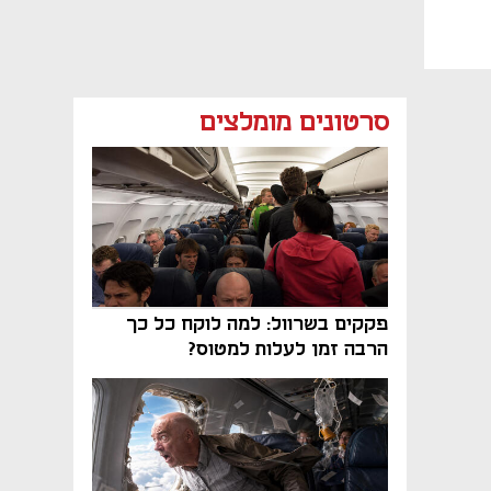
סרטונים מומלצים
פקקים בשרוול: למה לוקח כל כך
הרבה זמן לעלות למטוס?