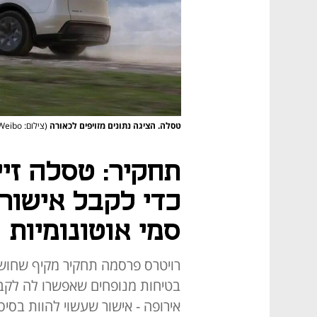
טסלה. הציגה נתונים מזויפים לכאורה
(צילום: Tesla China via Weibo)
תחקיר: טסלה זיי
כדי לקבל אישור
סמי אוטונומיות
רויטרס פרסמה תחקיר מקיף שחושף 
אירופה - אישור שעשוי להוות בסי