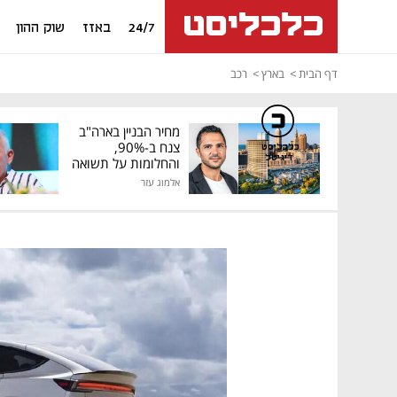
24/7
באזז
שוק ההון
דף הבית
בארץ
רכב
מחיר הבניין בארה"ב
צנח ב-90%,
כלכליסט
דיגיטל
והחלומות על תשואה
גבוהה התנפצו
אלמוג עזר