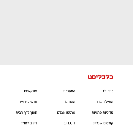
כתבו לנו
המערכת
פודקאסט
המייל האדום
ההנהלה
תנאי שימוש
מדיניות פרטיות
פרסמו אצלנו
הפוך לדף הבית
קורסים אונליין
CTECH
דילים לחו"ל