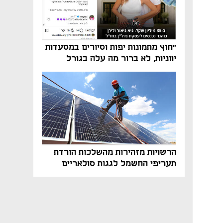
"חוץ מתמונות יפות וסיורים במסעדות
יווניות, לא ברור מה עלה בגורל
פרויקט הנדל"ן"
הרשויות מזהירות מהשלכות הורדת
תעריפי החשמל לגגות סולאריים
בסוף השנה