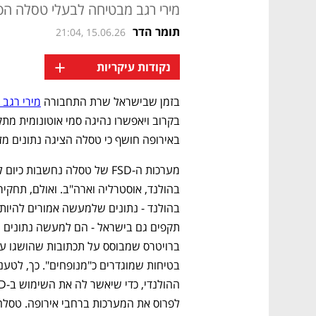
מירי רגב מבטיחה לבעלי טסלה ה
תומר הדר
21:04, 15.06.26
+
נקודות עיקריות
בזמן שבישראל שרת התחבורה 
מירי רגב
באירופה חושף כי טסלה הציגה נתונים מז
בהולנד - נתונים שלמעשה אמורים להיות 
לפרוס את המערכות ברחבי אירופה. טסלה