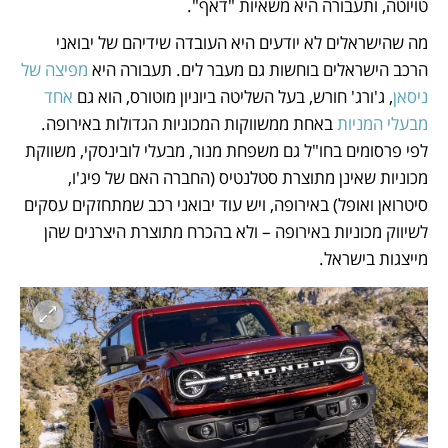
טויוטה, ותעבורה היא משאיות "דאף". 
מה שהישראלים לא יודעים היא העובדה שידיהם של יבואני 
הרכב הישראלים בוחשות גם מעבר לים. תעבורה היא 
מפיצה של 
ניסאן
, ג'ורג' חורש, בעל השליטה ביוניון מוטורס, הוא גם 
אחד 
מבעלי המניות
 באחת ממשווקות המכוניות הגדולות באירופה. 
לפי פרסומים בחו"ל גם משפחת מנור, מבעלי לובינסקי, משווקת 
מכוניות שאינן מתוצרת סטלנטיס (החברה האם של פיג'ו, 
סיטרואן ואופל) באירופה, ויש עוד יבואני רכב שמתחזקים עסקים 
לשיווק מכוניות באירופה – ולא בהכרח מתוצרת היצרנים שהן 
מייצגות בישראל. 