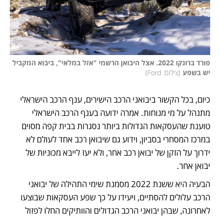
פורד ברונקו 2022. אצל היבואן הרשמי "אזל במלאי", ביבוא המקביל 
יש בשפע
(
צילום: Ford
)
כיום, בכל הקשור ביבואני הרכב הישירים, ענף הרכב הישראלי 
מתנהל על מי מנוחות. אמרה ידועה בענף הרכב הישראלי 
טוענת שהעסקאות הגדולות ביותר נסגרות בבית קפה מסוים 
במרכז המסחרי בסביון, וידוע גם שיבואן רכב אחד לעולם לא 
ידרוך על הזקן של יבואן רכב אחר, ולא יעז לייבא מכוניות של 
יבואן אחר. 
הבעיה היא ששנת 2022 מסמנת שימי התהילה של יבואני 
הרכב עלולים להסתיים, ויעידו על כך שפע העסקאות שבוצעו 
לאחרונה, שבהן יבואני הרכב הגדולים והוותיקים החלו לפזול 